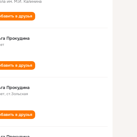
ла им. М.И. Калинина
бавить в друзья
ьга Прокудина
лет
бавить в друзья
ьга Прокудина
лет
,
ст.Зольская
бавить в друзья
ьга Прокудина