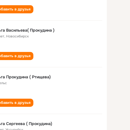
бавить в друзья
га Васильева( Прокудина )
лет
,
Новосибирск
бавить в друзья
га Прокудина ( Ртищева)
ельс
бавить в друзья
га Сергеева ( Прокудина)
лет
,
Уссурийск