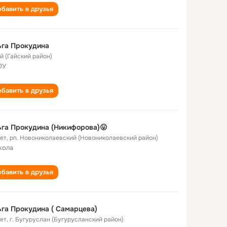
бавить в друзья
ьга Прокудина
ай (Гайский район)
ОУ
бавить в друзья
га Прокудина (Никифорова)😛
лет
,
рп. Новониколаевский (Новониколаевский район)
кола
бавить в друзья
га Прокудина ( Самарцева)
лет
,
г. Бугуруслан (Бугурусланский район)