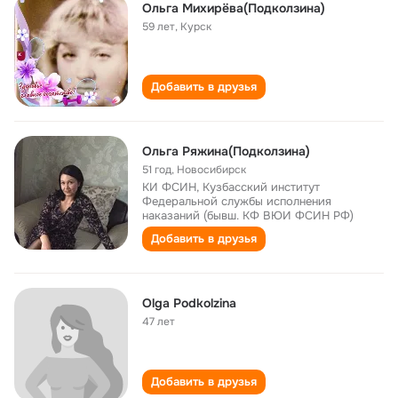
Ольга Михирёва(Подколзина)
59 лет
,
Курск
Добавить в друзья
Ольга Ряжина(Подколзина)
51 год
,
Новосибирск
КИ ФСИН, Кузбасский институт
Федеральной службы исполнения
наказаний (бывш. КФ ВЮИ ФСИН РФ)
Добавить в друзья
Olga Podkolzina
47 лет
Добавить в друзья