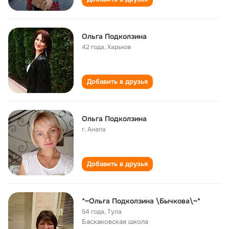
Ольга Подколзина
42 года
,
Харьков
Добавить в друзья
Ольга Подколзина
г. Анапа
Добавить в друзья
*~Ольга Подколзина \Бычкова\~*
54 года
,
Тула
Баскаковская школа