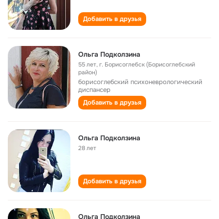
Добавить в друзья
Ольга Подколзина
55 лет
,
г. Борисоглебск (Борисоглебский
район)
борисоглебский психоневрологический
диспансер
Добавить в друзья
Ольга Подколзина
28 лет
Добавить в друзья
Ольга Подколзина