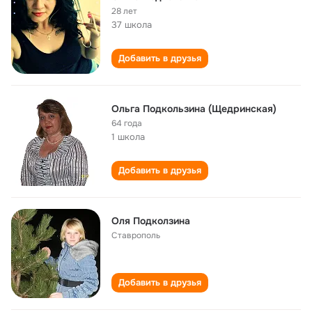
28 лет
37 школа
Добавить в друзья
Ольга Подкользина (Щедринская)
64 года
1 школа
Добавить в друзья
Оля Подколзина
Ставрополь
Добавить в друзья