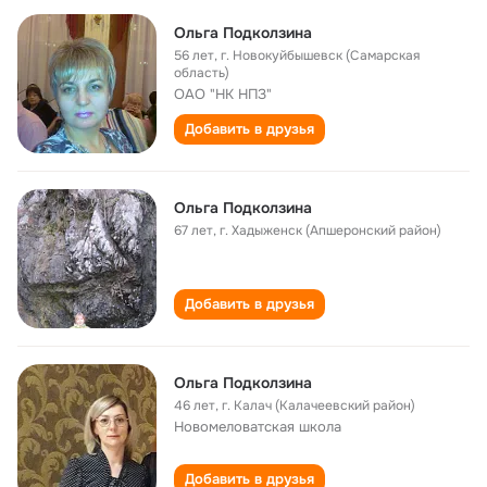
Ольга Подколзина
56 лет
,
г. Новокуйбышевск (Самарская
область)
ОАО "НК НПЗ"
Добавить в друзья
Ольга Подколзина
67 лет
,
г. Хадыженск (Апшеронский район)
Добавить в друзья
Ольга Подколзина
46 лет
,
г. Калач (Калачеевский район)
Новомеловатская школа
Добавить в друзья