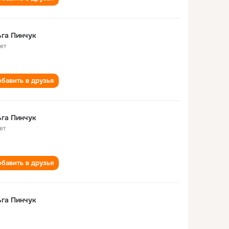
га Пинчук
лет
бавить в друзья
га Пинчук
ет
бавить в друзья
га Пинчук