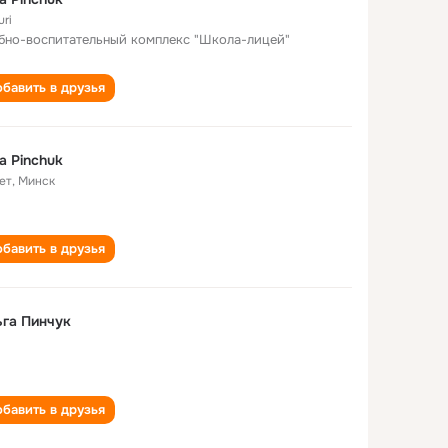
ri
бно-воспитательный комплекс "Школа-лицей"
бавить в друзья
a Pinchuk
ет
,
Минск
бавить в друзья
га Пинчук
бавить в друзья