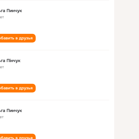
га Пинчук
лет
бавить в друзья
га Пiнчук
лет
бавить в друзья
га Пинчук
ет
бавить в друзья