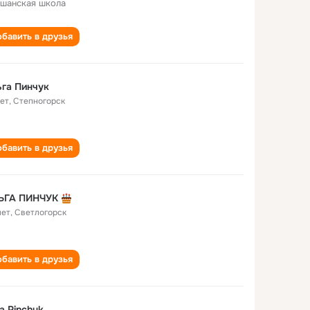
шанская школа
бавить в друзья
га Пинчук
лет
,
Степногорск
бавить в друзья
ЬГА ПИНЧУК
лет
,
Светлогорск
бавить в друзья
a Pinchuk