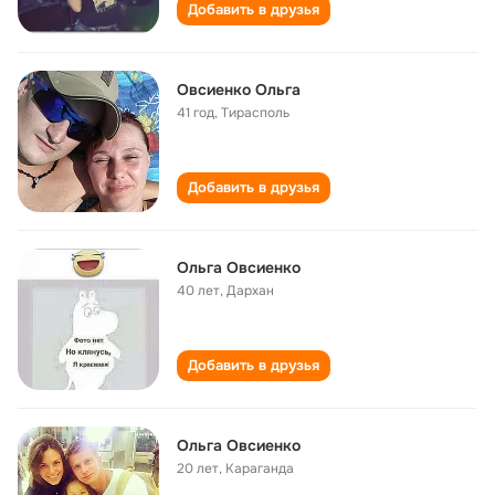
Добавить в друзья
Овсиенко Ольга
41 год
,
Тирасполь
Добавить в друзья
Ольга Овсиенко
40 лет
,
Дархан
Добавить в друзья
Ольга Овсиенко
20 лет
,
Караганда