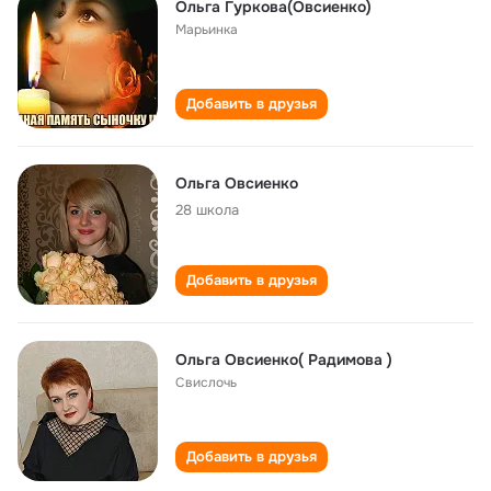
Ольга Гуркова(Овсиенко)
Марьинка
Добавить в друзья
Ольга Овсиенко
28 школа
Добавить в друзья
Ольга Овсиенко( Радимова )
Свислочь
Добавить в друзья