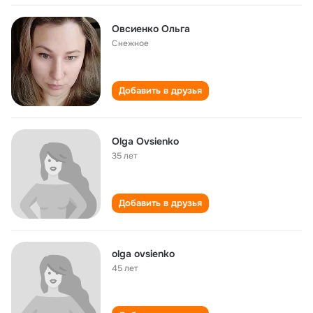
Овсиенко Ольга
Снежное
Добавить в друзья
Olga Ovsienko
35 лет
Добавить в друзья
olga ovsienko
45 лет