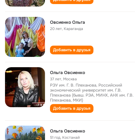
Овсиенко Ольга
20 лет
,
Караганда
Добавить в друзья
Ольга Овсиенко
37 лет
,
Москва
РЭУ им. Г. В. Плеханова, Российский
экономический университет им. Г.В.
Плеханова (бывш. РЭА, МИНХ, АНХ им. Г.В.
Плеханова, МКИ)
Добавить в друзья
Ольга Овсиенко
51 год
,
Костанай