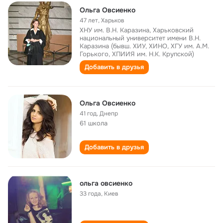
Ольга Овсиенко
47 лет
,
Харьков
ХНУ им. В.Н. Каразина, Харьковский
национальный университет имени В.Н.
Каразина (бывш. ХИУ, ХИНО, ХГУ им. А.М.
Горького, ХПИИЯ им. Н.К. Крупской)
Добавить в друзья
Ольга Овсиенко
41 год
,
Днепр
61 школа
Добавить в друзья
ольга овсиенко
33 года
,
Киев