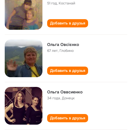
51 год
,
Костанай
Добавить в друзья
Ольга Овсієнко
67 лет
,
Глобино
Добавить в друзья
Ольга Оввсиенко
34 года
,
Донецк
Добавить в друзья