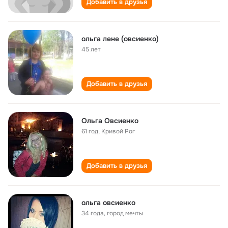
Добавить в друзья
ольга лене (овсиенко)
45 лет
Добавить в друзья
Ольга Овсиенко
61 год
,
Кривой Рог
Добавить в друзья
ольга овсиенко
34 года
,
город мечты