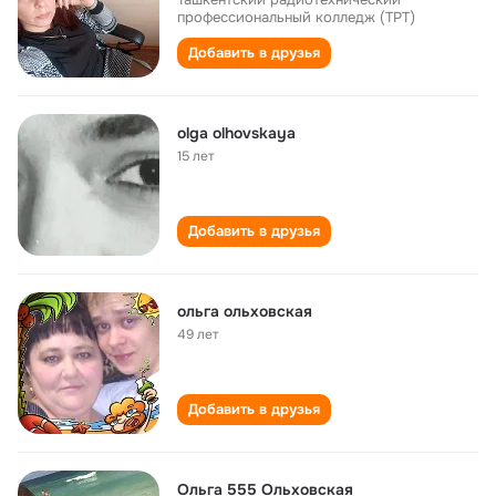
профессиональный колледж (ТРТ)
Добавить в друзья
olga olhovskaya
15 лет
Добавить в друзья
ольга ольховская
49 лет
Добавить в друзья
Ольга 555 Ольховская