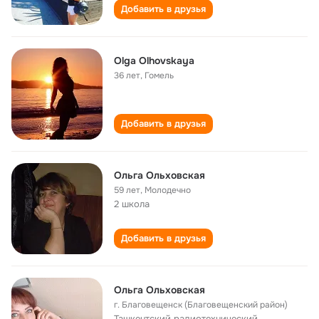
Добавить в друзья
Оlga Olhovskaya
36 лет
,
Гомель
Добавить в друзья
Ольга Ольховская
59 лет
,
Молодечно
2 школа
Добавить в друзья
Ольга Ольховская
г. Благовещенск (Благовещенский район)
Ташкентский радиотехнический