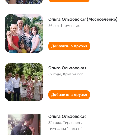
Ольга Ольховская(Московченко)
56 лет
,
Шемонаиха
Добавить в друзья
Ольга Ольховская
62 года
,
Кривой Рог
Добавить в друзья
Ольга Ольховская
32 года
,
Тирасполь
Гимназия "Талант"