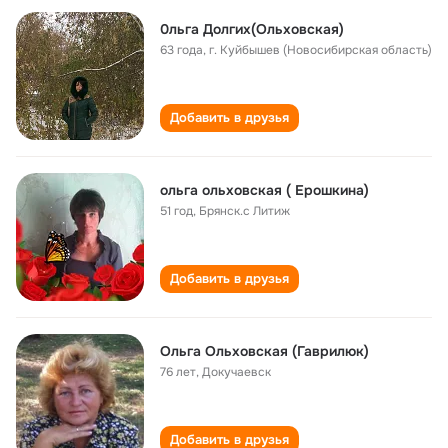
0льга Долгих(Ольховская)
63 года
,
г. Куйбышев (Новосибирская область)
Добавить в друзья
ольга ольховская ( Ерошкина)
51 год
,
Брянск.с Литиж
Добавить в друзья
Ольга Ольховская (Гаврилюк)
76 лет
,
Докучаевск
Добавить в друзья