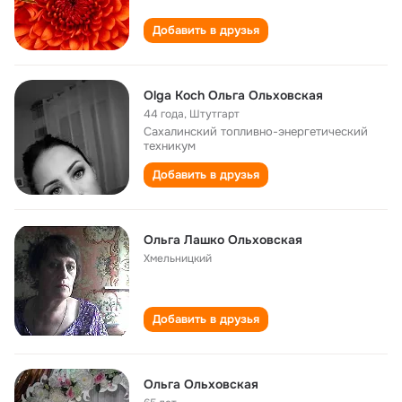
Добавить в друзья
Olga Koch Ольга Ольховская
44 года
,
Штутгарт
Сахалинский топливно-энергетический
техникум
Добавить в друзья
Ольга Лашко Ольховская
Хмельницкий
Добавить в друзья
Ольга Ольховская