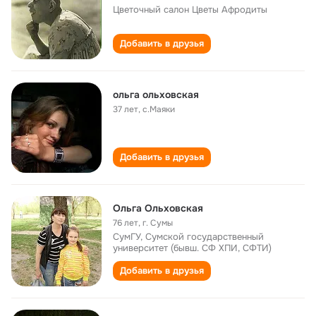
Цветочный салон Цветы Афродиты
Добавить в друзья
ольга ольховская
37 лет
,
с.Маяки
Добавить в друзья
Ольга Ольховская
76 лет
,
г. Сумы
СумГУ, Сумской государственный
университет (бывш. СФ ХПИ, СФТИ)
Добавить в друзья