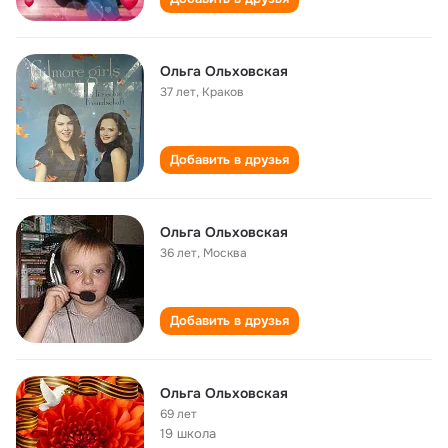
Ольга Ольховская
37 лет
,
Краков
Добавить в друзья
Ольга Ольховская
36 лет
,
Москва
Добавить в друзья
Ольга Ольховская
69 лет
19 школа