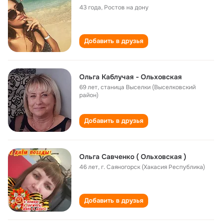
43 года
,
Ростов на дону
Добавить в друзья
Ольга Каблучая - Ольховская
69 лет
,
станица Выселки (Выселковский
район)
Добавить в друзья
Ольга Савченко ( Ольховская )
46 лет
,
г. Саяногорск (Хакасия Республика)
Добавить в друзья