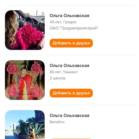
Ольга Ольховская
45 лет
,
Гродно
ОАО "Гроднопромстрой"
Добавить в друзья
Ольга Ольховская
65 лет
,
Ташкент
2 школа
Добавить в друзья
Ольга Ольховская
Витебск