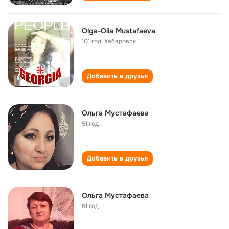
Olga-Olia Mustafaeva
101 год
,
Хабаровск
Добавить в друзья
Ольга Мустафаева
51 год
Добавить в друзья
Ольга Мустафаева
61 год