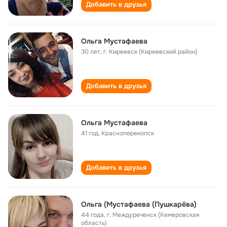
Добавить в друзья
Ольга Мустафаева
30 лет
,
г. Киреевск (Киреевский район)
Добавить в друзья
Ольга Мустафаева
41 год
,
Красноперекопск
Добавить в друзья
Ольга (Мустафаева (Пушкарëва)
44 года
,
г. Междуреченск (Кемеровская
область)