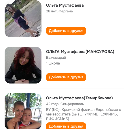
Ольга Мустафаева
28 лет
,
Фергана
Добавить в друзья
ОЛЬГА Мустафаева(МАНСУРОВА)
Бахчисарай
1 школа
Добавить в друзья
Ольга Мустафаева(Темирбекова)
42 года
,
Симферополь
ЕУ (КФ), Крымский филиал Европейского
университета (бывш. УФИМБ, ЕУФИМБ,
ЕИФИСМиБ)
Добавить в друзья