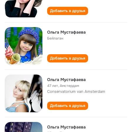
Добавить в друзья
Ольга Мустафаева
Бейлаган
Добавить в друзья
Ольга Мустафаева
47 лет
,
Амстердам
Conservatorium van Amsterdam
Добавить в друзья
Ольга Мустафаева