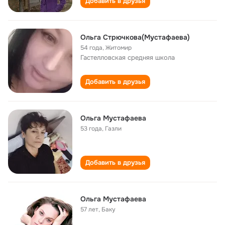
Добавить в друзья
Ольга Стрючкова(Мустафаева)
54 года
,
Житомир
Гастелловская cредняя школа
Добавить в друзья
Ольга Мустафаева
53 года
,
Газли
Добавить в друзья
Ольга Мустафаева
57 лет
,
Баку