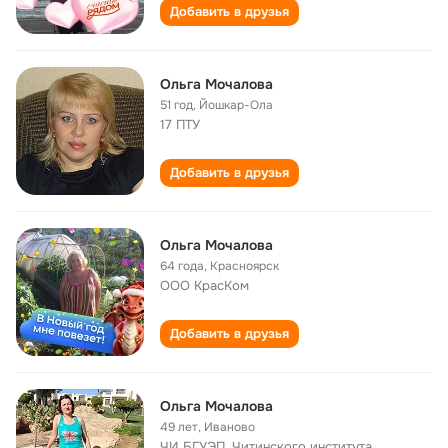
Добавить в друзья
Ольга Мочалова
51 год
,
Йошкар-Ола
17 ПТУ
Добавить в друзья
Ольга Мочалова
64 года
,
Красноярск
ООО КрасКом
Добавить в друзья
Ольга Мочалова
49 лет
,
Иваново
ЧИ БГУЭП, Читинского института