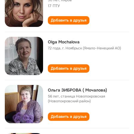
50 лет
,
Киров
17 ПТУ
Добавить в друзья
Olga Mochalova
72 года
,
г. Ноябрьск (Ямало-Ненецкий АО)
Добавить в друзья
Ольга ЗИБРОВА ( Мочалова)
56 лет
,
станица Новопокровская
(Новопокровский район)
Добавить в друзья