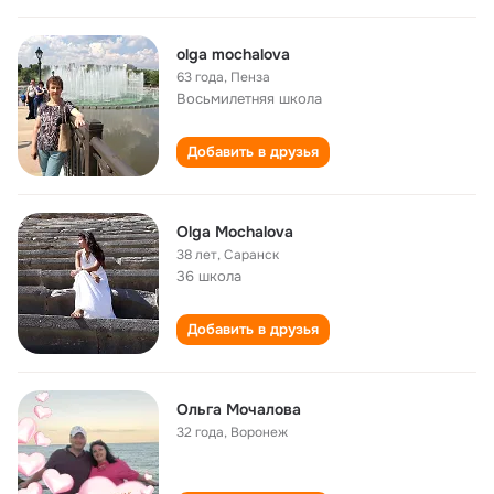
olga mochalova
63 года
,
Пенза
Восьмилетняя школа
Добавить в друзья
Olga Mochalova
38 лет
,
Саранск
36 школа
Добавить в друзья
Ольга Мочалова
32 года
,
Воронеж