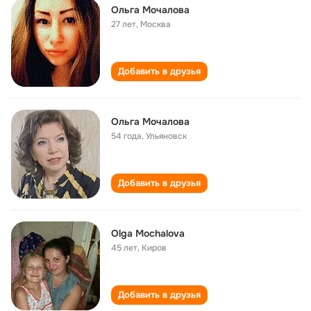
Ольга Мочалова
27 лет
,
Москва
Добавить в друзья
Ольга Мочалова
54 года
,
Ульяновск
Добавить в друзья
Olga Mochalova
45 лет
,
Киров
Добавить в друзья