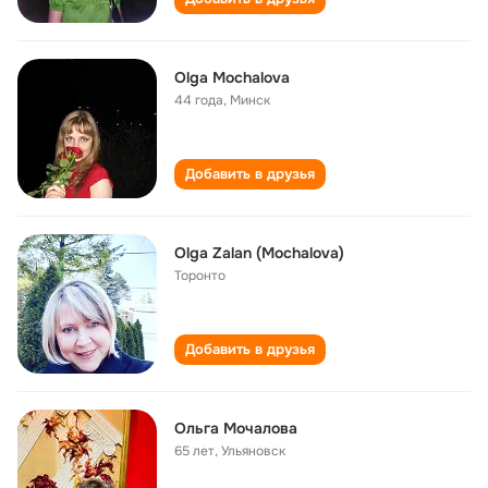
Olga Mochalova
44 года
,
Минск
Добавить в друзья
Olga Zalan (Mochalova)
Торонто
Добавить в друзья
Ольга Мочалова
65 лет
,
Ульяновск