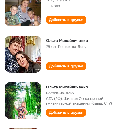
71 год
,
Луганск
1 школа
Добавить в друзья
Ольга Михайличенко
75 лет
,
Ростов-на-Дону
Добавить в друзья
Ольга Михайличенко
Ростов-на-Дону
СГА (РФ), Филиал Современной
гуманитарной академии (бывш. СГУ)
Добавить в друзья