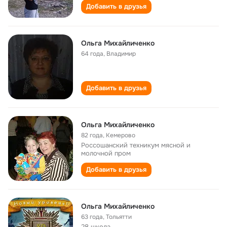
Добавить в друзья
Ольга Михайличенко
64 года
,
Владимир
Добавить в друзья
Ольга Михайличенко
82 года
,
Кемерово
Россошанский техникум мясной и
молочной пром
Добавить в друзья
Ольга Михайличенко
63 года
,
Тольятти
28 школа