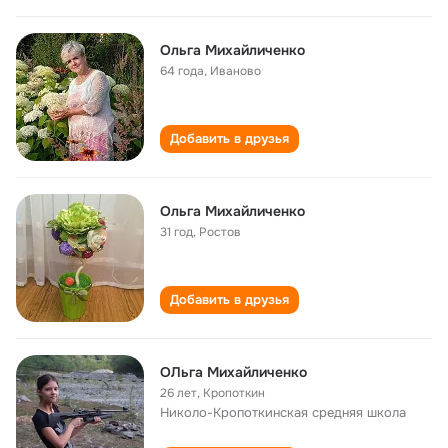
Ольга Михайличенко
64 года
,
Иваново
Добавить в друзья
Ольга Михайличенко
31 год
,
Ростов
Добавить в друзья
ОЛьга Михайличенко
26 лет
,
Кропоткин
Николо-Кропоткинская cредняя школа