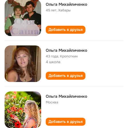
Ольга Михайличенко
45 лет
,
Хабары
Добавить в друзья
Ольга Михайличенко
43 года
,
Кропоткин
4 школа
Добавить в друзья
Ольга Михайличенко
Москва
Добавить в друзья