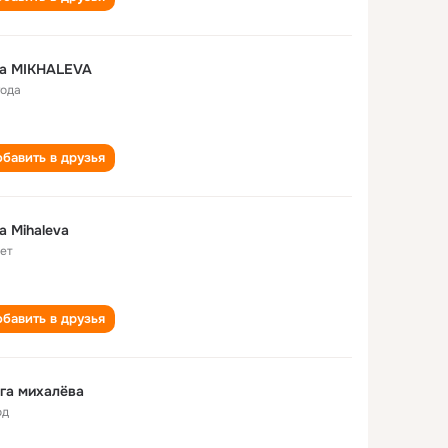
ga MIKHALEVA
года
бавить в друзья
a Mihaleva
лет
бавить в друзья
га михалёва
од