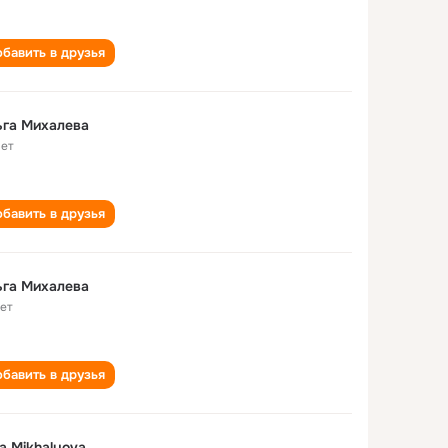
бавить в друзья
ьга Михалева
лет
бавить в друзья
ьга Михалева
лет
бавить в друзья
a Mikhalyova