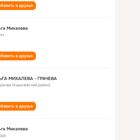
бавить в друзья
ьга Михалева
лет
бавить в друзья
ЬГА МИХАЛЕВА - ГРАЧЕВА
Карачев (Карачевский район)
бавить в друзья
ьга Михалева
года