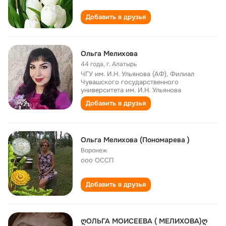
Добавить в друзья
Ольга Мелихова
44 года
,
г. Алатырь
ЧГУ им. И.Н. Ульянова (АФ), Филиал
Чувашского государственного
университета им. И.Н. Ульянова
Добавить в друзья
Ольга Мелихова (Пономарева )
Воронеж
ооо ОССП
Добавить в друзья
ღОЛЬГА МОИСЕЕВА ( МЕЛИХОВА)ღ