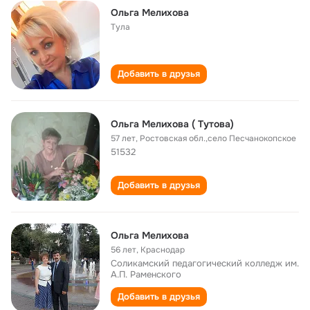
Ольга Мелихова
Тула
Добавить в друзья
Ольга Мелихова ( Тутова)
57 лет
,
Ростовская обл.,село Песчанокопское
51532
Добавить в друзья
Ольга Мелихова
56 лет
,
Краснодар
Соликамский педагогический колледж им.
А.П. Раменского
Добавить в друзья