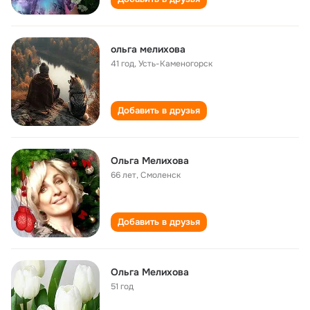
ольга мелихова
41 год
,
Усть-Каменогорск
Добавить в друзья
Ольга Мелихова
66 лет
,
Смоленск
Добавить в друзья
Ольга Мелихова
51 год