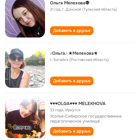
Ольга Мелехова👽
21 год
,
г. Донской (Тульская область)
Добавить в друзья
♪Ольга♪ ★Мелехова★
г. Батайск (Ростовская область)
Добавить в друзья
♥♥♥OLGA♥♥♥ MELEKHOVA
33 года
,
Иркутск
Усолье-Сибирское государственное
педагогическое училище
Добавить в друзья