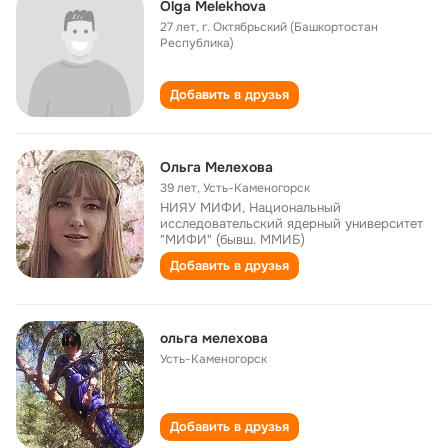
Olga Melekhova
27 лет
,
г. Октябрьский (Башкортостан
Республика)
Добавить в друзья
Ольга Мелехова
39 лет
,
Усть-Каменогорск
НИЯУ МИФИ, Национальный
исследовательский ядерный университет
"МИФИ" (бывш. ММИБ)
Добавить в друзья
ольга мелехова
Усть-Каменогорск
Добавить в друзья