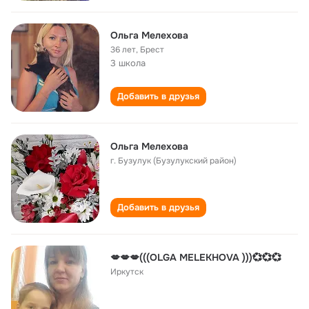
Ольга Мелехова
36 лет
,
Брест
3 школа
Добавить в друзья
Ольга Мелехова
г. Бузулук (Бузулукский район)
Добавить в друзья
💋💋💋(((OLGA MELEKHOVA )))💞💞💞
Иркутск