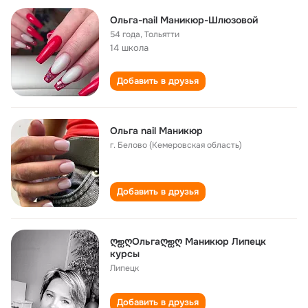
Ольга-nail Маникюр-Шлюзовой
54 года
,
Тольятти
14 школа
Добавить в друзья
Ольга nail Маникюр
г. Белово (Кемеровская область)
Добавить в друзья
ღஐღОльгаღஐღ Маникюр Липецк
курсы
Липецк
Добавить в друзья