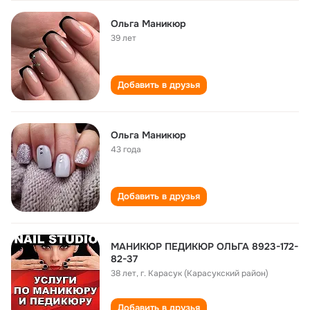
Ольга Маникюр
39 лет
Добавить в друзья
Ольга Маникюр
43 года
Добавить в друзья
МАНИКЮР ПЕДИКЮР ОЛЬГА 8923-172-
82-37
38 лет
,
г. Карасук (Карасукский район)
Добавить в друзья