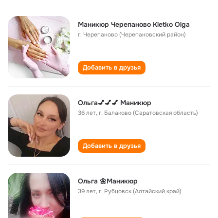
Маникюр Черепаново Kletko Olga
г. Черепаново (Черепановский район)
Добавить в друзья
Ольга💅💅💅 Маникюр
36 лет
,
г. Балаково (Саратовская область)
Добавить в друзья
Ольга 🌼Маникюр
39 лет
,
г. Рубцовск (Алтайский край)