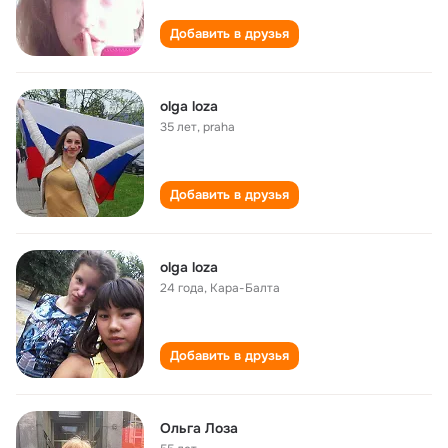
Добавить в друзья
olga loza
35 лет
,
praha
Добавить в друзья
olga loza
24 года
,
Кара-Балта
Добавить в друзья
Ольга Лоза