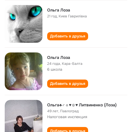
Ольга Лоза
21 год
,
Киев Гаврилівка
Добавить в друзья
Ольга Лоза
24 года
,
Кара-Балта
6 школа
Добавить в друзья
Ольга♣♂☼♥☺♥ Литвиненко (Лоза)
49 лет
,
Павлоград
Налоговая инспекция
Добавить в друзья