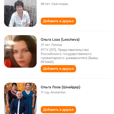
68 лет
,
Краснодар
Добавить в друзья
Ольга Loza (Lescheva)
37 лет
,
Липецк
РГГУ (ЛП), Представительство
Российского государственного
гуманитарного университета (бывш.
МГИАИ)
Добавить в друзья
Ольга Лоза (Шнайдер)
71 год
,
Amstetten
Добавить в друзья