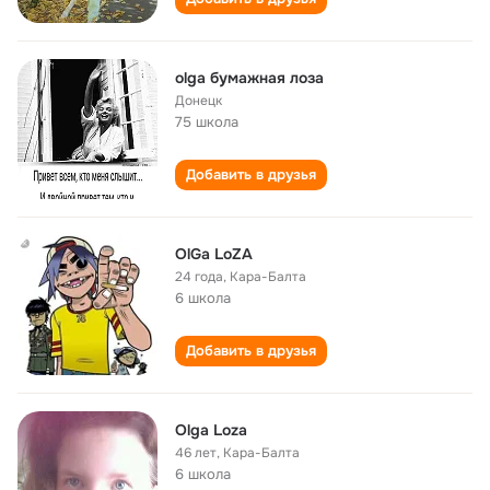
olga бумажная лоза
Донецк
75 школа
Добавить в друзья
OlGa LoZA
24 года
,
Кара-Балта
6 школа
Добавить в друзья
Olga Loza
46 лет
,
Кара-Балта
6 школа