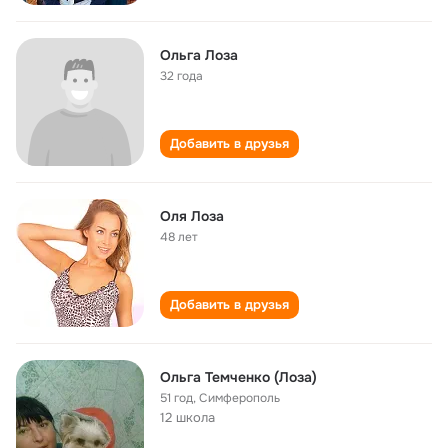
Ольга Лоза
32 года
Добавить в друзья
Оля Лоза
48 лет
Добавить в друзья
Ольга Темченко (Лоза)
51 год
,
Симферополь
12 школа