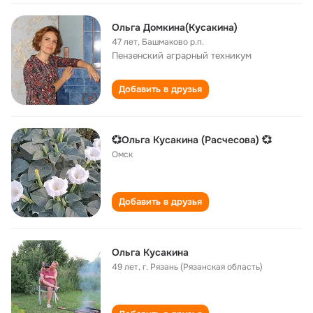
Ольга Домкина(Кусакина)
47 лет
,
Башмаково р.п.
Пензенский аграрный техникум
Добавить в друзья
💞Ольга Кусакина (Расчесова) 💞
Омск
Добавить в друзья
Ольга Кусакина
49 лет
,
г. Рязань (Рязанская область)