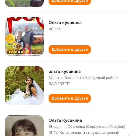
Добавить в друзья
Ольга кусакина
40 лет
Добавить в друзья
ольга кусакина
37 лет
,
г. Заволжье (Городецкий район)
ЗАО "ЗЗГТ"
Добавить в друзья
Ольга Кусакина
61 год
,
пгт. Оболенск (Серпуховский район)
КГТУ, Костромской государственный