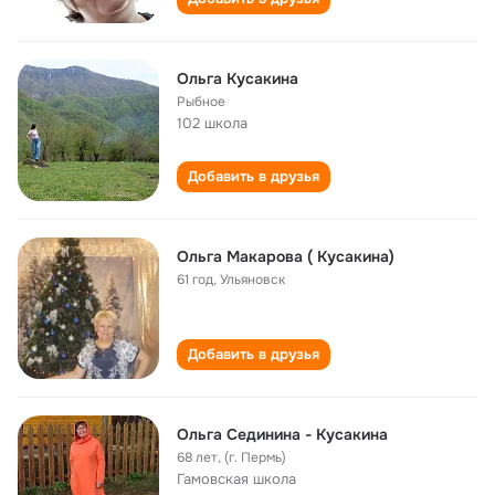
Ольга Кусакина
Рыбное
102 школа
Добавить в друзья
Ольга Макарова ( Кусакина)
61 год
,
Ульяновск
Добавить в друзья
Ольга Сединина - Кусакина
68 лет
,
(г. Пермь)
Гамовская школа