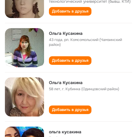
технологический университет (бывш. КТИ)
Добавить в друзья
Ольга Кусакина
43 года
,
рп. Комсомольский (Чамзинский
район)
Добавить в друзья
Ольга Кусакина
58 лет
,
г. Кубинка (Одинцовский район)
Добавить в друзья
ольга кусакина