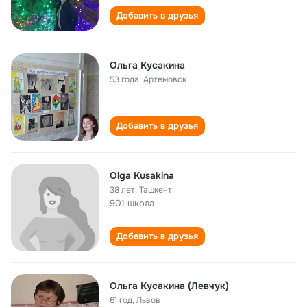
Добавить в друзья
Ольга Кусакина
53 года
,
Артемовск
Добавить в друзья
Olga Kusakina
38 лет
,
Ташкент
901 школа
Добавить в друзья
Ольга Кусакина (Левчук)
61 год
,
Львов