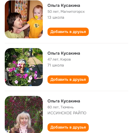
Ольга Кусакина
50 лет
,
Магнитогорск
13 школа
Добавить в друзья
Ольга Кусакина
47 лет
,
Киров
71 школа
Добавить в друзья
Ольга Кусакина
60 лет
,
Тюмень
ИССИНСКОЕ РАЙПО
Добавить в друзья