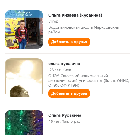
Ольга Кизаева (кусакина)
51 год
Водопьяновская школа Марксовский
район
Добавить в друзья
ольга кусакина
126 лет
,
Киев
ОНЭУ, Одесский национальный
экономический университет (бывш. ОИНХ,
ОГЭУ, ОФ КТЭИ)
Добавить в друзья
Ольга Кусакина
46 лет
,
Павлоград