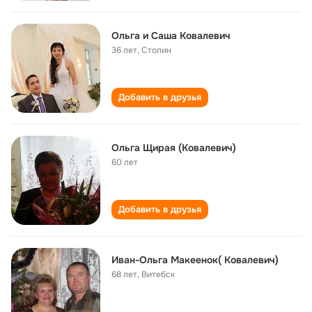
Ольга и Саша Ковалевич
36 лет
,
Столин
Добавить в друзья
Ольга Щирая (Ковалевич)
60 лет
Добавить в друзья
Иван-Ольга Макеенок( Ковалевич)
68 лет
,
Витебск