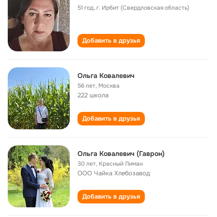
51 год
,
г. Ирбит (Свердловская область)
Добавить в друзья
Ольга Ковалевич
56 лет
,
Москва
222 школа
Добавить в друзья
Ольга Ковалевич (Гаврон)
30 лет
,
Красный Лиман
ООО Чайка Хлебозавод
Добавить в друзья