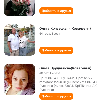
Добавить в друзья
Ольга Кривецкая ( Ковалевич)
64 года
,
Брест
Добавить в друзья
Ольга Прудникова(Ковалевич)
48 лет
,
Береза
БрГУ им. А.С. Пушкина, Брестский
государственный университет им. А.С.
Пушкина (бывш. БрУИ, БрГПИ им. А.С.
Пушкина)
Добавить в друзья