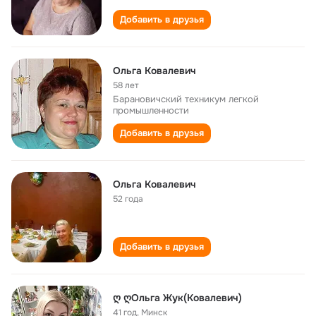
Добавить в друзья
Ольга Kовалевич
58 лет
Барановичский техникум легкой
промышленности
Добавить в друзья
Ольга Ковалевич
52 года
Добавить в друзья
ღ ღОльга Жук(Ковалевич)
41 год
,
Минск