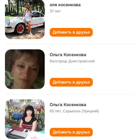
оля косенкова
37 лет
Добавить в друзья
Ольга Косенкова
Белгород-Днестровский
Добавить в друзья
Ольга Косенкова
65 лет
,
Сарыколь (Урицкий)
Добавить в друзья