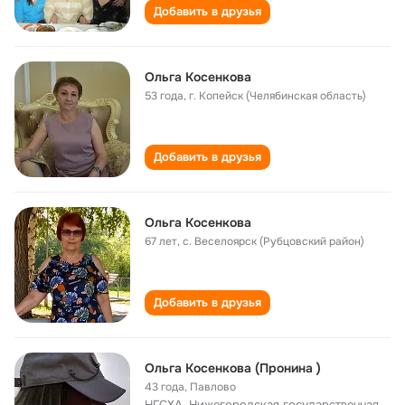
Добавить в друзья
Ольга Косенкова
53 года
,
г. Копейск (Челябинская область)
Добавить в друзья
Ольга Косенкова
67 лет
,
с. Веселоярск (Рубцовский район)
Добавить в друзья
Ольга Косенкова (Пронина )
43 года
,
Павлово
НГСХА, Нижегородская государственная