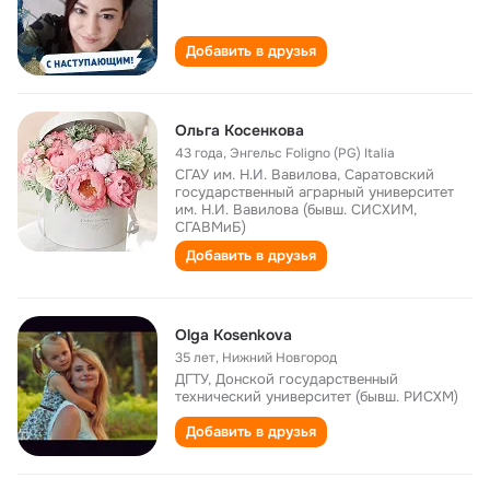
Добавить в друзья
Ольга Косенкова
43 года
,
Энгельс Foligno (PG) Italia
СГАУ им. Н.И. Вавилова, Саратовский
государственный аграрный университет
им. Н.И. Вавилова (бывш. СИСХИМ,
СГАВМиБ)
Добавить в друзья
Olga Kosenkova
35 лет
,
Нижний Новгород
ДГТУ, Донской государственный
технический университет (бывш. РИСХМ)
Добавить в друзья