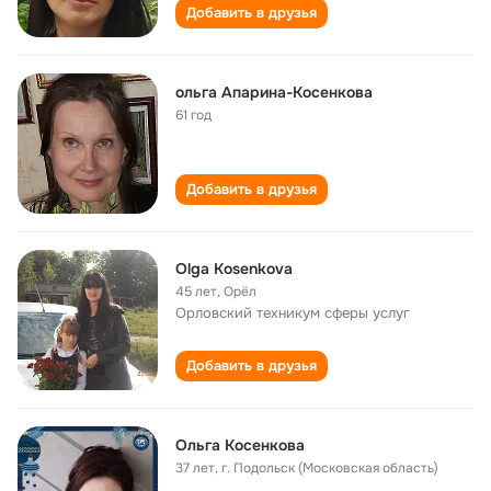
Добавить в друзья
ольга Апарина-Косенкова
61 год
Добавить в друзья
Olga Kosenkova
45 лет
,
Орёл
Орловский техникум сферы услуг
Добавить в друзья
Ольга Косенкова
37 лет
,
г. Подольск (Московская область)