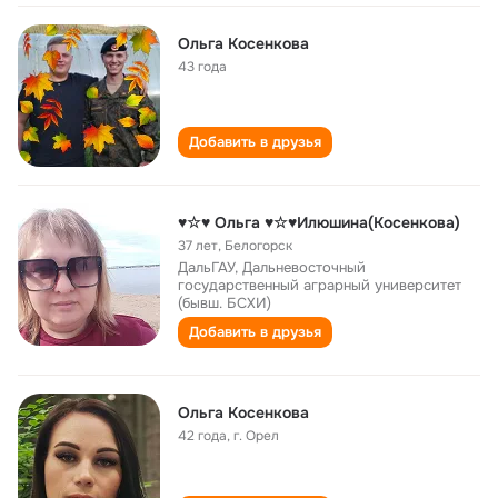
Ольга Косенкова
43 года
Добавить в друзья
♥☆♥ Ольга ♥☆♥Илюшина(Косенкова)
37 лет
,
Белогорск
ДальГАУ, Дальневосточный
государственный аграрный университет
(бывш. БСХИ)
Добавить в друзья
Ольга Косенкова
42 года
,
г. Орел