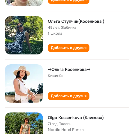
Ольга Ступчик(Косенкова )
49 лет
,
Жабинка
1 школа
Добавить в друзья
⇝Ольга Koсенкова⇝
Кишинёв
Добавить в друзья
Olga Kossenkova (Климова)
71 год
,
Таллин
Nordic Hotel Forum