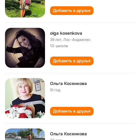
Добавить в друзья
olga kosenkova
39 лет
,
Лос-Анджелес
10 школа
Добавить в друзья
Ольга Косенкова
51 год
Добавить в друзья
Ольга Косенкова