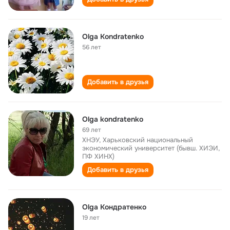
Olga Kondratenko
56 лет
Добавить в друзья
Olga kondratenko
69 лет
ХНЭУ, Харьковский национальный
экономический университет (бывш. ХИЭИ,
ПФ ХИНХ)
Добавить в друзья
Olga Кондратенко
19 лет