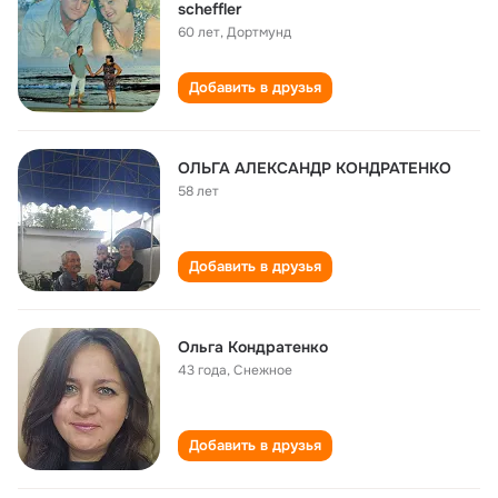
scheffler
60 лет
,
Дортмунд
Добавить в друзья
ОЛЬГА АЛЕКСАНДР КОНДРАТЕНКО
58 лет
Добавить в друзья
Ольга Кондратенко
43 года
,
Снежное
Добавить в друзья