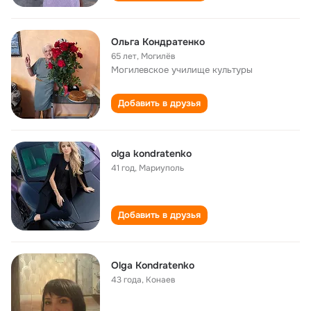
Ольга Кондратенко
65 лет
,
Могилёв
Могилевское училище культуры
Добавить в друзья
olga kondratenko
41 год
,
Мариуполь
Добавить в друзья
Olga Kondratenko
43 года
,
Конаев