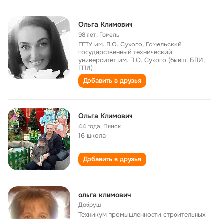
Ольга Климович
98 лет
,
Гомель
ГГТУ им. П.О. Сухого, Гомельский
государственный технический
университет им. П.О. Сухого (бывш. БПИ,
ГПИ)
Добавить в друзья
Ольга Климович
44 года
,
Пинск
16 школа
Добавить в друзья
ольга климович
Добруш
Техникум промышленности строительных