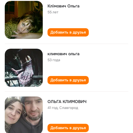
Клімович Ольга
55 лет
Добавить в друзья
климович ольга
53 года
Добавить в друзья
ОЛЬГА КЛИМОВИЧ
41 год
,
Славгород
Добавить в друзья