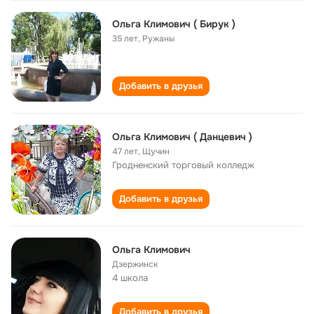
Ольга Климович ( Бирук )
35 лет
,
Ружаны
Добавить в друзья
Ольга Климович ( Данцевич )
47 лет
,
Щучин
Гродненский торговый колледж
Добавить в друзья
Ольга Климович
Дзержинск
4 школа
Добавить в друзья