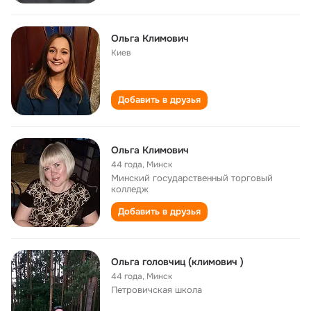
Ольга Климович
Киев
Добавить в друзья
Ольга Климович
44 года
,
Минск
Минский государственный торговый
колледж
Добавить в друзья
Ольга головчиц (климович )
44 года
,
Минск
Петровичская школа