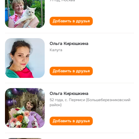
71 год
,
Москва
Добавить в друзья
Ольга Кирюшкина
Калуга
Добавить в друзья
Ольга Кирюшкина
52 года
,
с. Пермиси (Большеберезниковский
район)
Добавить в друзья