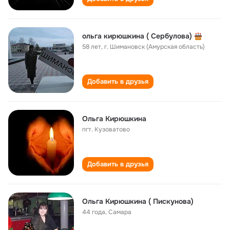
ольга кирюшкина ( Сербулова)
58 лет
,
г. Шимановск (Амурская область)
Добавить в друзья
Ольга Кирюшкина
пгт. Кузоватово
Добавить в друзья
Ольга Кирюшкина ( Пискунова)
44 года
,
Самара