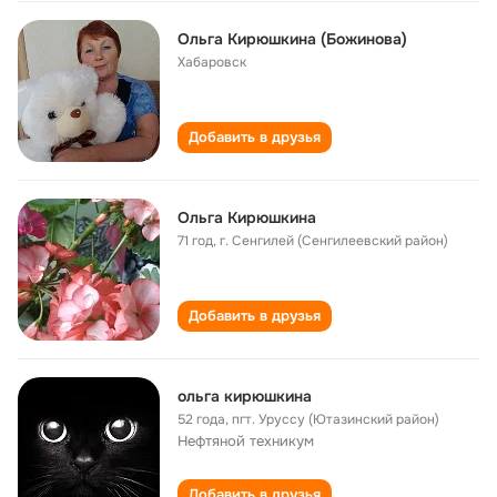
Ольга Кирюшкина (Божинова)
Хабаровск
Добавить в друзья
Ольга Кирюшкина
71 год
,
г. Сенгилей (Сенгилеевский район)
Добавить в друзья
ольга кирюшкина
52 года
,
пгт. Уруссу (Ютазинский район)
Нефтяной техникум
Добавить в друзья