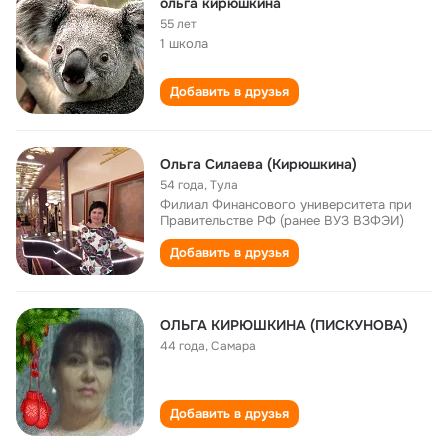
ольга кирюшкина
55 лет
1 школа
Добавить в друзья
Ольга Силаева (Кирюшкина)
54 года
,
Тула
Филиал Финансового университета при
Правительстве РФ (ранее ВУЗ ВЗФЭИ)
Добавить в друзья
ОЛЬГА КИРЮШКИНА (ПИСКУНОВА)
44 года
,
Самара
Добавить в друзья