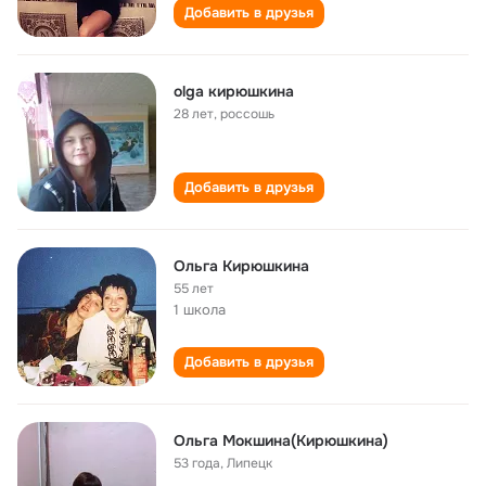
Добавить в друзья
olga кирюшкина
28 лет
,
россошь
Добавить в друзья
Ольга Кирюшкина
55 лет
1 школа
Добавить в друзья
Ольга Мокшина(Кирюшкина)
53 года
,
Липецк