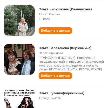
Ольга Кирюшкина (Иванчихина)
49 лет
,
Сасово
1 школа
Добавить в друзья
Ольга Веретенова (Кирюшкина)
58 лет
,
Одинцово
РГУФКСМиТ (ГЦОЛИФК), Российский
государственный университет физической
культуры, спорта, молодежи и туризма
(бывш. РГУФКСиТ, ГЦИФК, РГАФК, РГУФК)
Добавить в друзья
Ольга Гулевич(кирюшкина)
43 года
,
Гомель