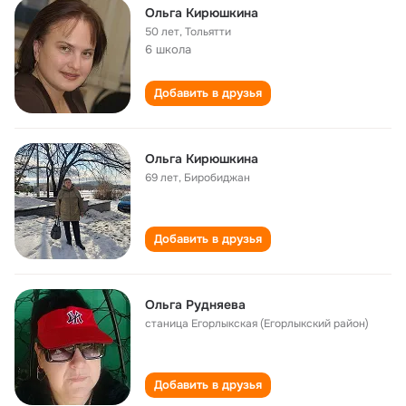
Ольга Кирюшкина
50 лет
,
Тольятти
6 школа
Добавить в друзья
Ольга Кирюшкина
69 лет
,
Биробиджан
Добавить в друзья
Ольга Рудняева
станица Егорлыкская (Егорлыкский район)
Добавить в друзья