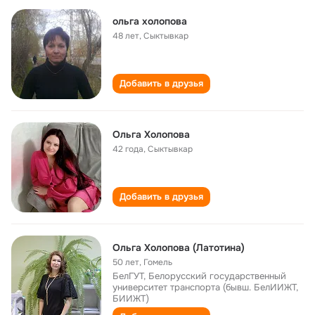
ольга холопова
48 лет
,
Сыктывкар
Добавить в друзья
Ольга Холопова
42 года
,
Сыктывкар
Добавить в друзья
Ольга Холопова (Латотина)
50 лет
,
Гомель
БелГУТ, Белорусский государственный
университет транспорта (бывш. БелИИЖТ,
БИИЖТ)