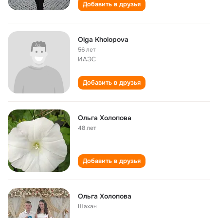
Добавить в друзья
Olga Kholopova
56 лет
ИАЭС
Добавить в друзья
Ольга Холопова
48 лет
Добавить в друзья
Ольга Холопова
Шахан