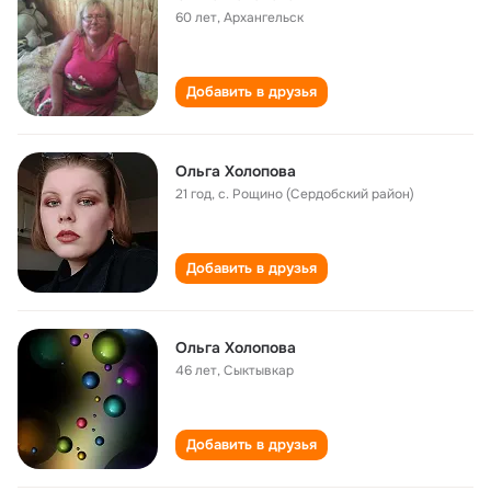
60 лет
,
Архангельск
Добавить в друзья
Ольга Холопова
21 год
,
с. Рощино (Сердобский район)
Добавить в друзья
Ольга Холопова
46 лет
,
Сыктывкар
Добавить в друзья