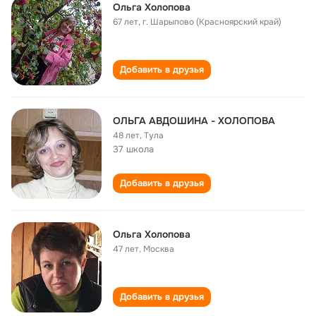
Ольга Холопова
67 лет
,
г. Шарыпово (Красноярский край)
Добавить в друзья
ОЛЬГА АВДОШИНА - ХОЛОПОВА
48 лет
,
Тула
37 школа
Добавить в друзья
Ольга Холопова
47 лет
,
Москва
Добавить в друзья