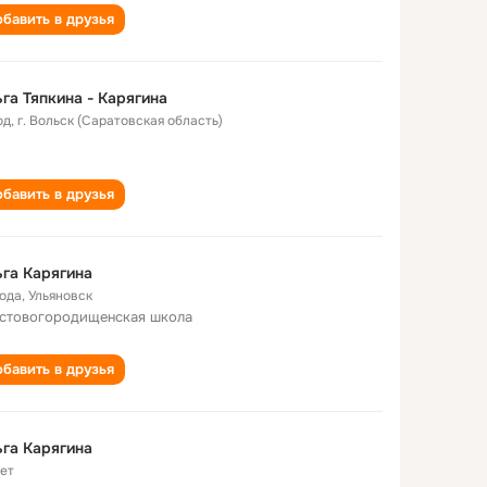
бавить в друзья
га Тяпкина - Карягина
од
,
г. Вольск (Саратовская область)
бавить в друзья
га Карягина
года
,
Ульяновск
стовогородищенская школа
бавить в друзья
га Карягина
лет