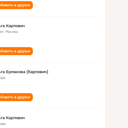
бавить в друзья
га Карпович
лет
,
Москва
бавить в друзья
га Ермакова (Карпович)
года
бавить в друзья
га Карпович
года