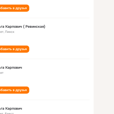
бавить в друзья
га Карпович ( Ревинская)
лет
,
Пинск
бавить в друзья
га Карпович
лет
бавить в друзья
га Карпович
лет
,
Брест