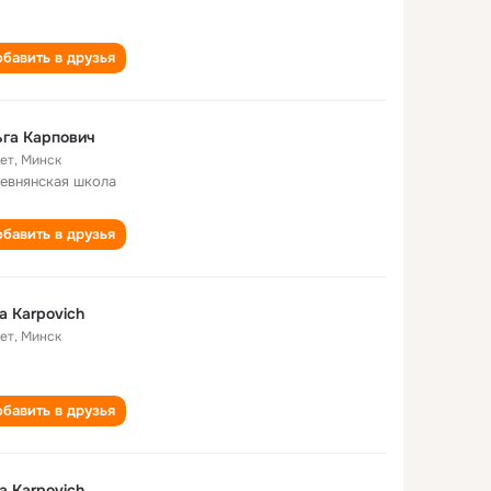
бавить в друзья
га Карпович
лет
,
Минск
евнянская школа
бавить в друзья
a Karpovich
лет
,
Минск
бавить в друзья
a Karpovich