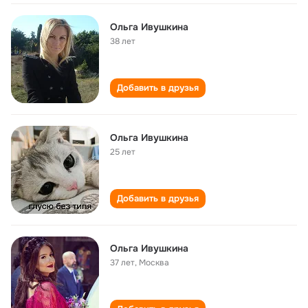
Ольга Ивушкина
38 лет
Добавить в друзья
Ольга Ивушкина
25 лет
Добавить в друзья
Ольга Ивушкина
37 лет
,
Москва