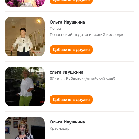
Ольга Ивушкина
Пенза
Пензенский педагогический колледж
Добавить в друзья
ольга ивушкина
67 лет
,
г. Рубцовск (Алтайский край)
Добавить в друзья
Ольга Ивушкина
Краснодар