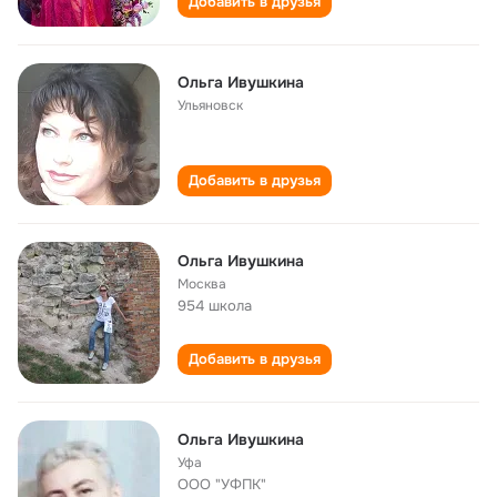
Добавить в друзья
Ольга Ивушкина
Ульяновск
Добавить в друзья
Ольга Ивушкина
Москва
954 школа
Добавить в друзья
Ольга Ивушкина
Уфа
ООО "УФПК"