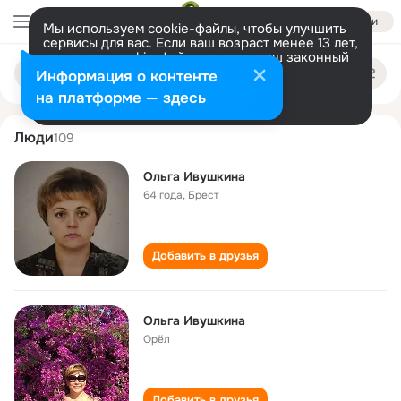
Войти
Мы используем cookie-файлы, чтобы улучшить
сервисы для вас. Если ваш возраст менее 13 лет,
настроить cookie-файлы должен ваш законный
olga ivushkina
Поиск
представитель.
Больше информации
Информация о контенте
по
людям
Разрешить все
Настроить
на платформе — здесь
Люди
109
Ольга Ивушкина
64 года
,
Брест
Добавить в друзья
Ольга Ивушкина
Орёл
Добавить в друзья