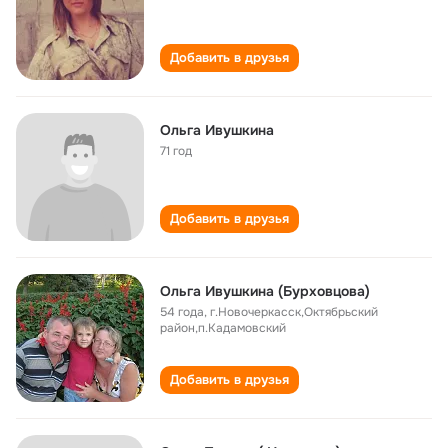
Добавить в друзья
Ольга Ивушкина
71 год
Добавить в друзья
Ольга Ивушкина (Бурховцова)
54 года
,
г.Новочеркасск,Октябрьский
район,п.Кадамовский
Добавить в друзья