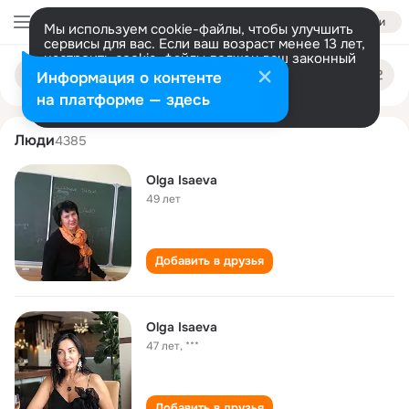
Войти
Мы используем cookie-файлы, чтобы улучшить
сервисы для вас. Если ваш возраст менее 13 лет,
настроить cookie-файлы должен ваш законный
olga isaeva
Поиск
представитель.
Больше информации
Информация о контенте
по
людям
Разрешить все
Настроить
на платформе — здесь
Люди
4385
Olga Isaeva
49 лет
Добавить в друзья
Olga Isaeva
47 лет
,
***
Добавить в друзья