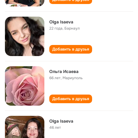
Olga Isaeva
22 года
,
Барнаул
Добавить в друзья
Ольга Исаева
66 лет
,
Мариуполь
Добавить в друзья
Olga Isaeva
46 лет