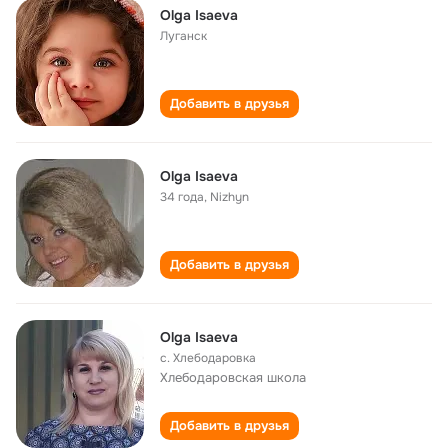
Olga Isaeva
Луганск
Добавить в друзья
Olga Isaeva
34 года
,
Nizhyn
Добавить в друзья
Olga Isaeva
с. Хлебодаровка
Хлебодаровская школа
Добавить в друзья