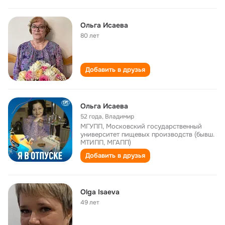
Ольга Исаева
80 лет
Добавить в друзья
Ольга Исаева
52 года
,
Владимир
МГУПП, Московский государственный
университет пищевых производств (бывш.
МТИПП, МГАПП)
Добавить в друзья
Olga Isaeva
49 лет