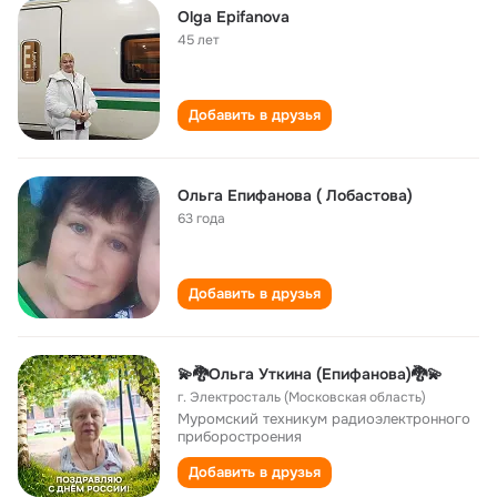
Olga Epifanova
45 лет
Добавить в друзья
Ольга Епифанова ( Лобастова)
63 года
Добавить в друзья
💫🐉Ольга Уткина (Епифанова)🐉💫
г. Электросталь (Московская область)
Муромский техникум радиоэлектронного
приборостроения
Добавить в друзья