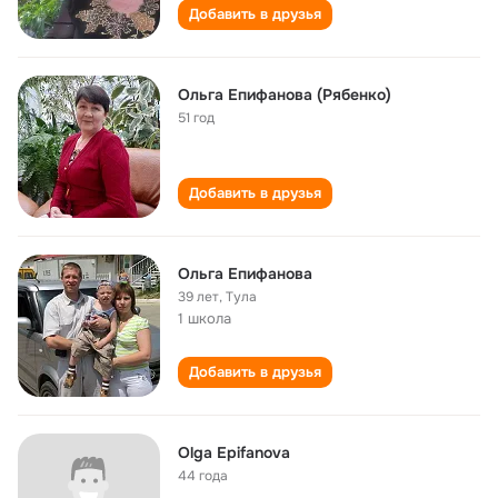
Добавить в друзья
Ольга Епифанова (Рябенко)
51 год
Добавить в друзья
Ольга Епифанова
39 лет
,
Тула
1 школа
Добавить в друзья
Olga Epifanova
44 года