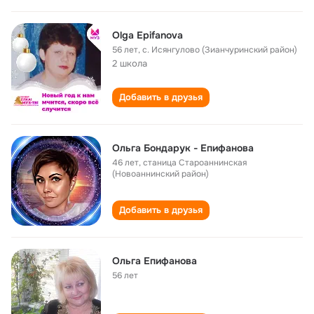
Olga Epifanova
56 лет
,
с. Исянгулово (Зианчуринский район)
2 школа
Добавить в друзья
Ольга Бондарук - Епифанова
46 лет
,
станица Староаннинская
(Новоаннинский район)
Добавить в друзья
Ольга Епифанова
56 лет