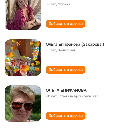
37 лет
,
Москва
Добавить в друзья
Ольга Епифанова (Захарова )
75 лет
,
Волгоград
Добавить в друзья
ОЛЬГA ЕПИФАНОВА
40 лет
,
Станица Архангельская
Добавить в друзья