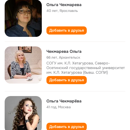
Ольга Чекмарева
40 лет
,
Ярославль
Добавить в друзья
Чекмарева Ольга
66 лет
,
Архангельск
СОГУ им. К.Л. Хетагурова, Северо-
Осетинский государственный университет
им. К.Л. Хетагурова (бывш. СОПИ)
Добавить в друзья
Ольга Чекмарёва
41 год
,
Москва
Добавить в друзья