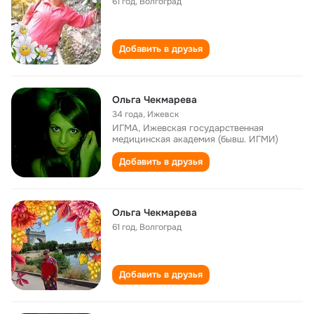
61 год
,
Волгоград
Добавить в друзья
Ольга Чекмарева
34 года
,
Ижевск
ИГМА, Ижевская государственная
медицинская академия (бывш. ИГМИ)
Добавить в друзья
Ольга Чекмарева
61 год
,
Волгоград
Добавить в друзья