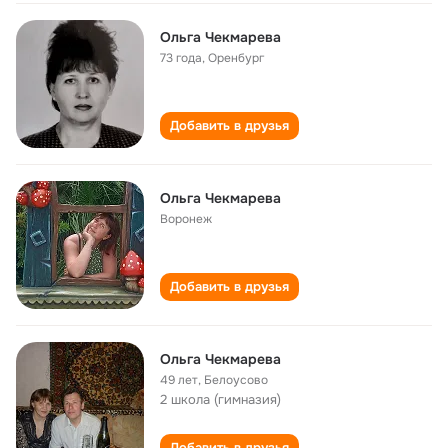
Ольга Чекмарева
73 года
,
Оренбург
Добавить в друзья
Ольга Чекмарева
Воронеж
Добавить в друзья
Ольга Чекмарева
49 лет
,
Белоусово
2 школа (гимназия)
Добавить в друзья