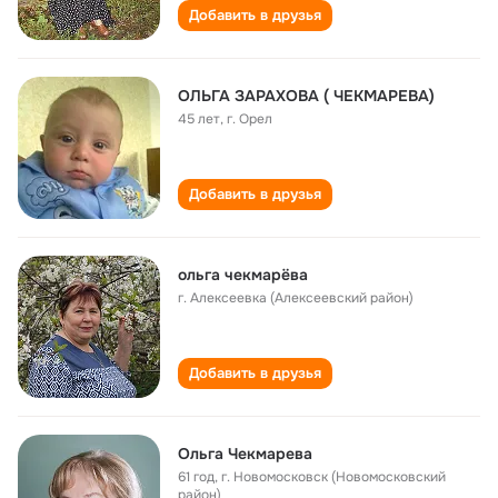
Добавить в друзья
ОЛЬГА ЗАРАХОВА ( ЧЕКМАРЕВА)
45 лет
,
г. Орел
Добавить в друзья
ольга чекмарёва
г. Алексеевка (Алексеевский район)
Добавить в друзья
Ольга Чекмарева
61 год
,
г. Новомосковск (Новомосковский
район)