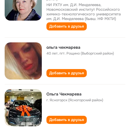
НИ РХТУ им. Д.И. Менделеева,
Новомосковский институт Российского
химико-технологического университета
им. Д.И. Менделеева (бывш. НФ МХТИ)
Добавить в друзья
ольга чекмарева
40 лет
,
пгт. Рощино (Выборгский район)
Добавить в друзья
Ольга Чекмарева
г. Ясногорск (Ясногорский район)
Добавить в друзья