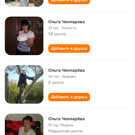
Ольга Чекмарева
37 лет
,
Тольятти
59 школа
Добавить в друзья
Ольга Чекмарёва
30 лет
,
Уварово
8 школа
Добавить в друзья
Ольга Чекмарёва
51 год
,
Медынь
Медынская школа