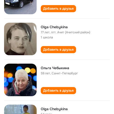
Добавить в друзья
Olga Chebykina
77 лет
,
пгт. Ачит (Ачитский район)
1 школа
Добавить в друзья
Ольга Чебыкина
59 лет
,
Санкт-Петербург
Добавить в друзья
Olga Chebykina