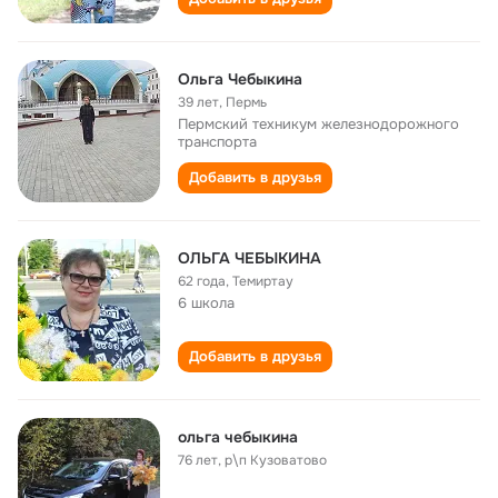
Ольга Чебыкина
39 лет
,
Пермь
Пермский техникум железнодорожного
транспорта
Добавить в друзья
ОЛЬГА ЧЕБЫКИНА
62 года
,
Темиртау
6 школа
Добавить в друзья
ольга чебыкина
76 лет
,
р\п Кузоватово