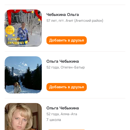
Чебыкина Ольга
57 лет
,
пгт. Ачит (Ачитский район)
Добавить в друзья
Ольга Чебыкина
52 года
,
Отеген-Батыр
Добавить в друзья
Ольга Чебыкина
52 года
,
Алма-Ата
7 школа