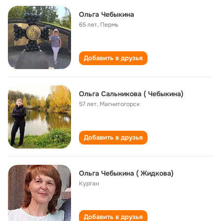
Ольга Чебыкина
65 лет
,
Пермь
Добавить в друзья
Ольга Сальникова ( Чебыкина)
57 лет
,
Магнитогорск
Добавить в друзья
Ольга Чебыкина ( Жидкова)
Курган
Добавить в друзья