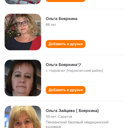
Ольга Бояркина
68 лет
Добавить в друзья
Ольга Бояркинаツ
с. Наровчат (Наровчатский район)
Добавить в друзья
Ольга Зайцева ( Бояркина)
59 лет
,
Саратов
Пензенский базовый медицинский
колледж