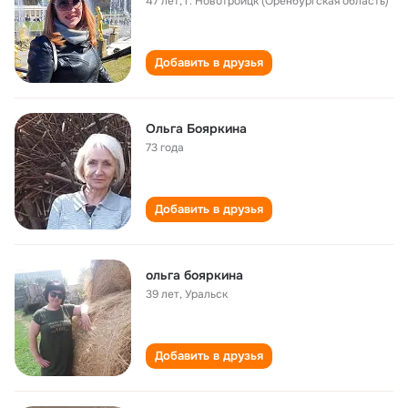
47 лет
,
г. Новотроицк (Оренбургская область)
Добавить в друзья
Ольга Бояркина
73 года
Добавить в друзья
ольга бояркина
39 лет
,
Уральск
Добавить в друзья