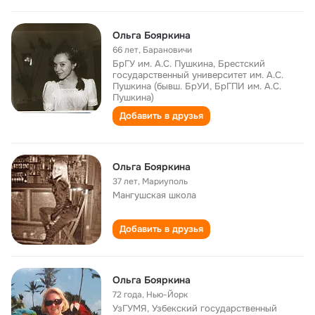
Ольга Бояркина
66 лет
,
Барановичи
БрГУ им. А.С. Пушкина, Брестский
государственный университет им. А.С.
Пушкина (бывш. БрУИ, БрГПИ им. А.С.
Пушкина)
Добавить в друзья
Ольга Бояркина
37 лет
,
Мариуполь
Мангушская школа
Добавить в друзья
Ольга Бояркина
72 года
,
Нью-Йорк
УзГУМЯ, Узбекский государственный