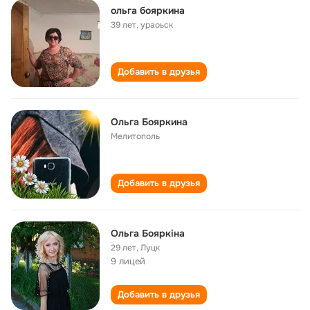
ольга бояркина
39 лет
,
ураоьск
Добавить в друзья
Ольга Бояркина
Мелитополь
Добавить в друзья
Ольга Бояркіна
29 лет
,
Луцк
9 лицей
Добавить в друзья