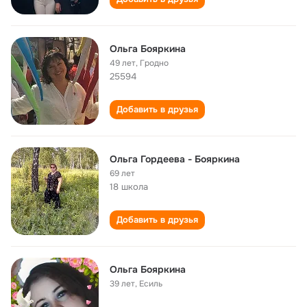
Ольга Бояркина
49 лет
,
Гродно
25594
Добавить в друзья
Ольга Гордеева - Бояркина
69 лет
18 школа
Добавить в друзья
Ольга Бояркина
39 лет
,
Есиль