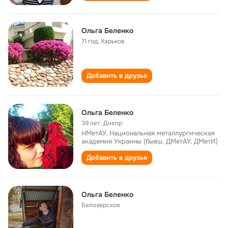
Ольга Беленко
71 год
,
Харьков
Добавить в друзья
Ольга Беленко
39 лет
,
Днепр
НМетАУ, Национальная металлургическая
академия Украины (бывш. ДМетАУ, ДМетИ)
Добавить в друзья
Ольга Беленко
Белозерское