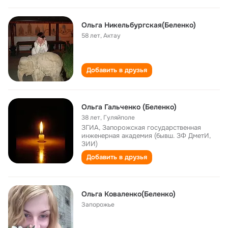
Ольга Никельбургская(Беленко)
58 лет
,
Актау
Добавить в друзья
Ольга Гальченко (Беленко)
38 лет
,
Гуляйполе
ЗГИА, Запорожская государственная
инженерная академия (бывш. ЗФ ДметИ,
ЗИИ)
Добавить в друзья
Ольга Коваленко(Беленко)
Запорожье