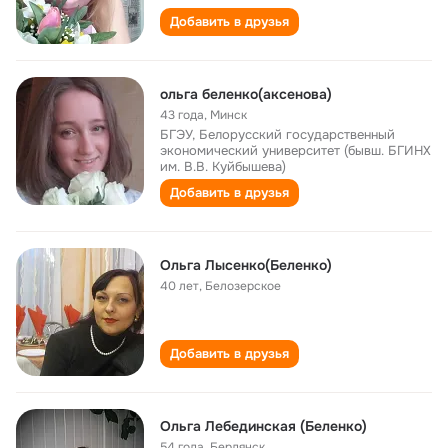
Добавить в друзья
ольга беленко(аксенова)
43 года
,
Минск
БГЭУ, Белорусский государственный
экономический университет (бывш. БГИНХ
им. В.В. Куйбышева)
Добавить в друзья
Ольга Лысенко(Беленко)
40 лет
,
Белозерское
Добавить в друзья
Ольга Лебединская (Беленко)
54 года
,
Бердянск