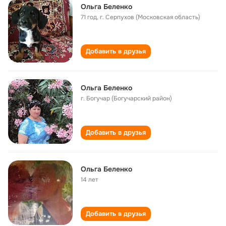
Ольга Беленко
71 год
,
г. Серпухов (Московская область)
Добавить в друзья
Ольга Беленко
г. Богучар (Богучарский район)
Добавить в друзья
Ольга Беленко
14 лет
Добавить в друзья