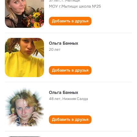
37 лет
,
г. Мытищи
МОУ г.Мытищи школа №25
Добавить в друзья
Ольга Банных
20 лет
Добавить в друзья
Ольга Банных
48 лет
,
Нижняя Салда
Добавить в друзья