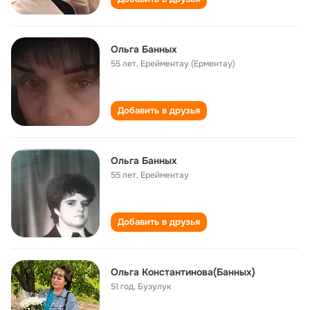
Ольга Банных
55 лет
,
Ерейментау (Ерментау)
Добавить в друзья
Ольга Банных
55 лет
,
Ерейментау
Добавить в друзья
Ольга Константинова(Банных)
51 год
,
Бузулук