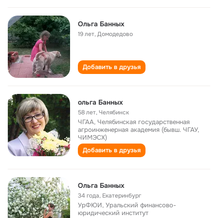
Ольга Банных
19 лет
,
Домодедово
Добавить в друзья
ольга Банных
58 лет
,
Челябинск
ЧГАА, Челябинская государственная
агроинженерная академия (бывш. ЧГАУ,
ЧИМЭСХ)
Добавить в друзья
Ольга Банных
34 года
,
Екатеринбург
УрФЮИ, Уральский финансово-
юридический институт