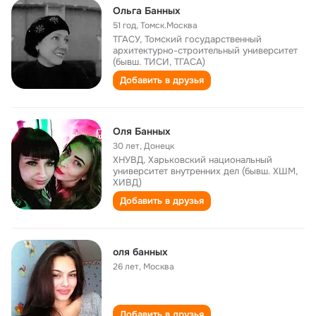
Ольга Банных
51 год
,
Томск.Москва
ТГАСУ, Томский государственный
архитектурно-строительный университет
(бывш. ТИСИ, ТГАСА)
Добавить в друзья
Оля Банных
30 лет
,
Донецк
ХНУВД, Харьковский национальный
университет внутренних дел (бывш. ХШМ,
ХИВД)
Добавить в друзья
оля банных
26 лет
,
Москва
Добавить в друзья