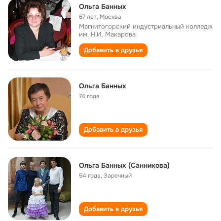
Ольга Банных
67 лет
,
Москва
Магнитогорский индустриальный колледж
им. Н.И. Макарова
Добавить в друзья
Ольга Банных
74 года
Добавить в друзья
Ольга Банных (Санникова)
54 года
,
Заречный
Добавить в друзья