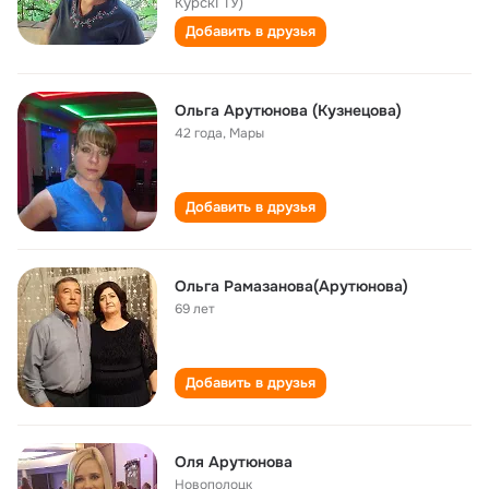
КурскГТУ)
Добавить в друзья
Ольга Арутюнова (Кузнецова)
42 года
,
Мары
Добавить в друзья
Ольга Рамазанова(Арутюнова)
69 лет
Добавить в друзья
Оля Арутюнова
Новополоцк