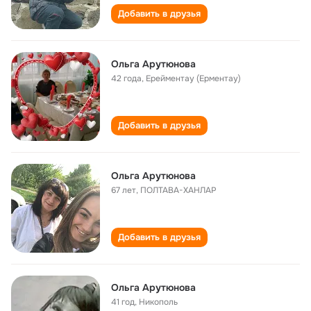
Добавить в друзья
Ольга Арутюнова
42 года
,
Ерейментау (Ерментау)
Добавить в друзья
Ольга Арутюнова
67 лет
,
ПОЛТАВА-ХАНЛАР
Добавить в друзья
Ольга Арутюнова
41 год
,
Никополь