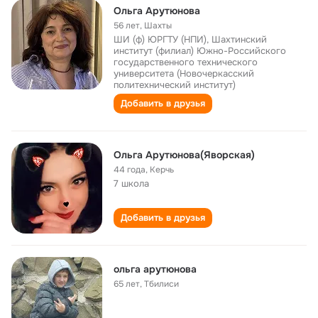
Ольга Арутюнова
56 лет
,
Шахты
ШИ (ф) ЮРГТУ (НПИ), Шахтинский
институт (филиал) Южно-Российского
государственного технического
университета (Новочеркасский
политехнический институт)
Добавить в друзья
Ольга Арутюнова(Яворская)
44 года
,
Керчь
7 школа
Добавить в друзья
ольга арутюнова
65 лет
,
Тбилиси