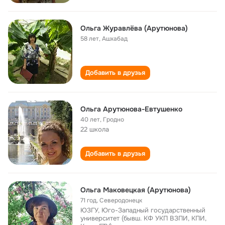
Ольга Журавлёва (Арутюнова)
58 лет
,
Ашхабад
Добавить в друзья
Ольга Арутюнова-Евтушенко
40 лет
,
Гродно
22 школа
Добавить в друзья
Ольга Маковецкая (Арутюнова)
71 год
,
Северодонецк
ЮЗГУ, Юго-Западный государственный
университет (бывш. КФ УКП ВЗПИ, КПИ,