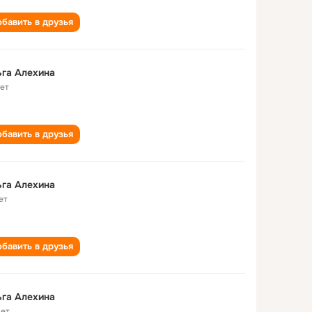
бавить в друзья
га Алехина
лет
бавить в друзья
га Алехина
ет
бавить в друзья
га Алехина
лет