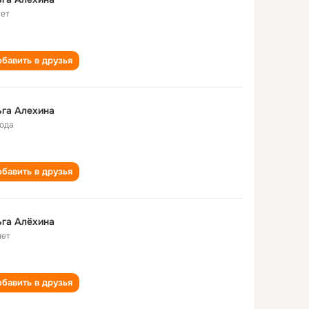
лет
бавить в друзья
га Алехина
года
бавить в друзья
га Алёхина
лет
бавить в друзья