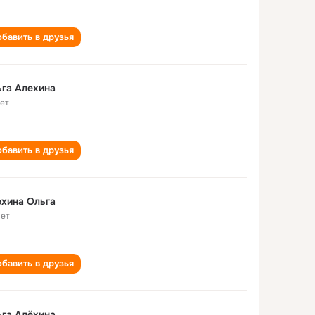
бавить в друзья
га Алехина
лет
бавить в друзья
хина Ольга
лет
бавить в друзья
га Алёхина