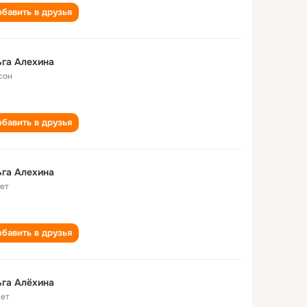
бавить в друзья
га Алехина
сон
бавить в друзья
га Алехина
лет
бавить в друзья
га Алёхина
лет