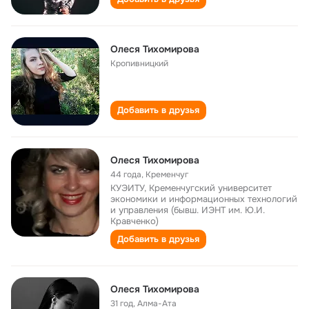
Олеся Тихомирова
Кропивницкий
Добавить в друзья
Олеся Тихомирова
44 года
,
Кременчуг
КУЭИТУ, Кременчугский университет
экономики и информационных технологий
и управления (бывш. ИЭНТ им. Ю.И.
Кравченко)
Добавить в друзья
Олеся Тихомирова
31 год
,
Алма-Ата