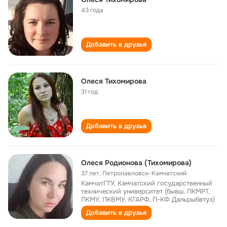
43 года
Добавить в друзья
Олеся Тихомирова
31 год
Добавить в друзья
Олеся Родионова (Тихомирова)
37 лет
,
Петропавловск-Камчатский
КамчатГТУ, Камчатский государственный
технический университет (бывш. ПКМРТ,
ПКМУ, ПКВМУ, КГАРФ, П-КФ Дальрыбвтуз)
Добавить в друзья