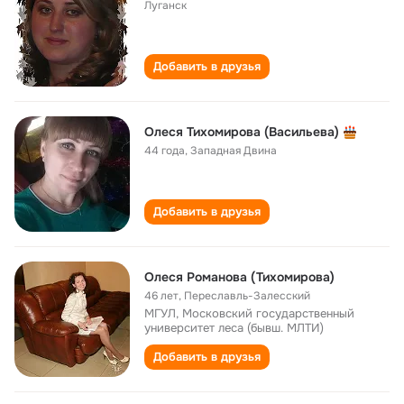
Луганск
Добавить в друзья
Олеся Тихомирова (Васильева)
44 года
,
Западная Двина
Добавить в друзья
Олеся Романова (Тихомирова)
46 лет
,
Переславль-Залесский
МГУЛ, Московский государственный
университет леса (бывш. МЛТИ)
Добавить в друзья