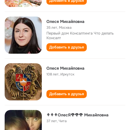
Добавить в друзья
Олеся Михайловна
35 лет
,
Москва
Первый дом Консалтинга Что делать
Консалт
Добавить в друзья
Олеся Михайловна
108 лет
,
Иркутск
Добавить в друзья
⚘⚘⚘ОлесЯ🌹🌹🌹 Михайловна
37 лет
,
Чита