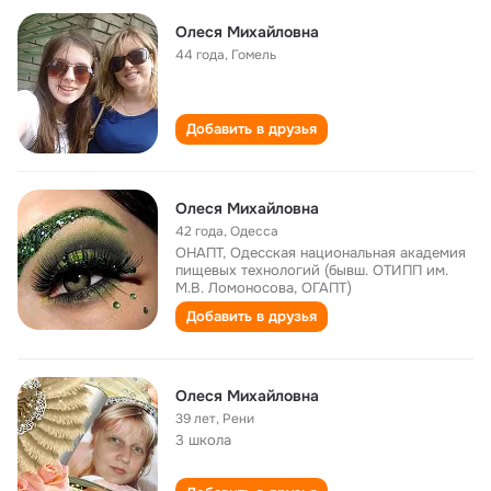
Олеся Михайловна
44 года
,
Гомель
Добавить в друзья
Олеся Михайловна
42 года
,
Одесса
ОНАПТ, Одесская национальная академия
пищевых технологий (бывш. ОТИПП им.
М.В. Ломоносова, ОГАПТ)
Добавить в друзья
Олеся Михайловна
39 лет
,
Рени
3 школа