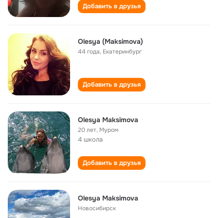
Добавить в друзья
Olesya (Maksimova)
44 года
,
Екатеринбург
Добавить в друзья
Olesya Maksimova
20 лет
,
Муром
4 школа
Добавить в друзья
Olesya Maksimova
Новосибирск