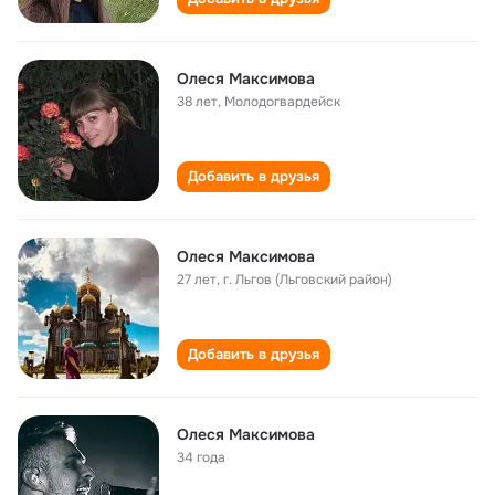
Олеся Максимова
38 лет
,
Молодогвардейск
Добавить в друзья
Олеся Максимова
27 лет
,
г. Льгов (Льговский район)
Добавить в друзья
Олеся Максимова
34 года