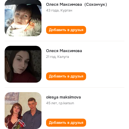
Олеся Максимова（Сохончук）
43 года
,
Курган
Добавить в друзья
Олеся Максимова
21 год
,
Калуга
Добавить в друзья
olesya maksimova
45 лет
,
r.p.karsun
Добавить в друзья