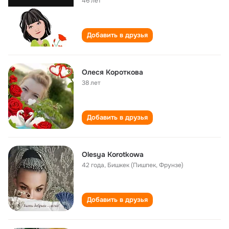
46 лет
Добавить в друзья
Олеся Короткова
38 лет
Добавить в друзья
Olesya Korotkowa
42 года
,
Бишкек (Пишпек, Фрунзе)
Добавить в друзья