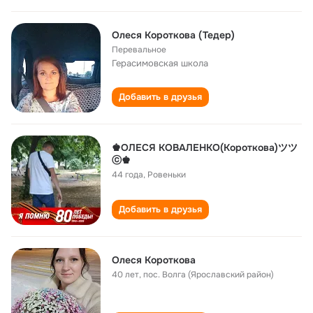
Олеся Короткова (Тедер)
Перевальное
Герасимовская школа
Добавить в друзья
♚ОЛЕСЯ KОВАЛЕНКО(Короткова)ツツ
ⓒ♚
44 года
,
Ровеньки
Добавить в друзья
Олеся Короткова
40 лет
,
пос. Волга (Ярославский район)