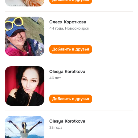
Олеся Короткова
44 года
,
Новосибирск
Добавить в друзья
Olesya Korotkova
46 лет
Добавить в друзья
Olesya Korotkova
33 года