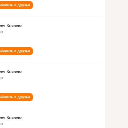
бавить в друзья
ся Князева
ет
бавить в друзья
ся Князева
ет
бавить в друзья
ся Князева
ет