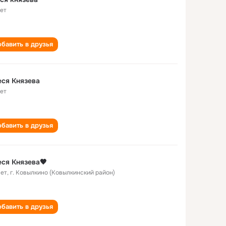
лет
бавить в друзья
ся Князева
лет
бавить в друзья
ся Князева🖤
лет
,
г. Ковылкино (Ковылкинский район)
бавить в друзья