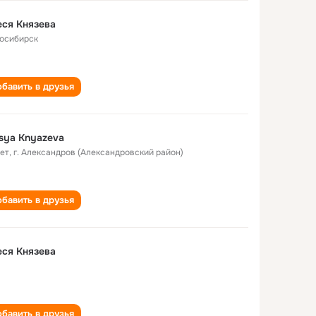
ся Князева
осибирск
бавить в друзья
sya Knyazeva
лет
,
г. Александров (Александровский район)
бавить в друзья
ся Князева
бавить в друзья