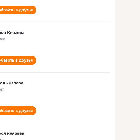
бавить в друзья
ся Князева
рел
бавить в друзья
ся князева
лет
бавить в друзья
ся князева
лет