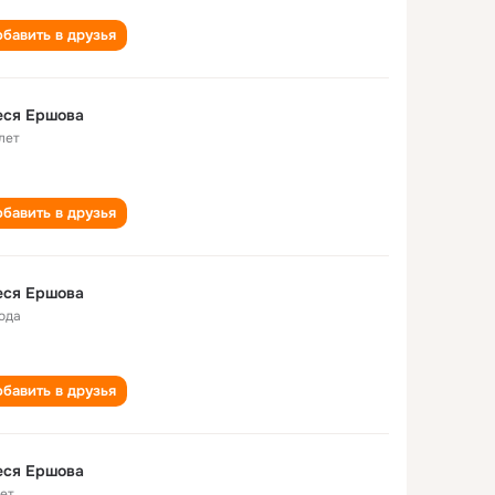
бавить в друзья
еся Ершова
лет
бавить в друзья
еся Ершова
года
бавить в друзья
еся Ершова
лет