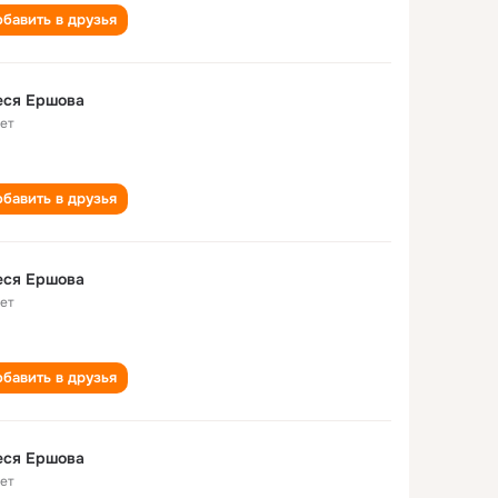
бавить в друзья
еся Ершова
лет
бавить в друзья
еся Ершова
лет
бавить в друзья
еся Ершова
лет