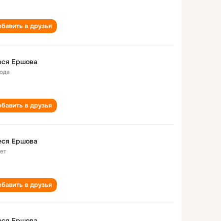
бавить в друзья
еся Ершова
года
бавить в друзья
еся Ершова
лет
бавить в друзья
еся Ершова