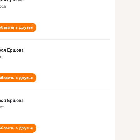
года
бавить в друзья
еся Ершова
лет
бавить в друзья
еся Ершова
лет
бавить в друзья