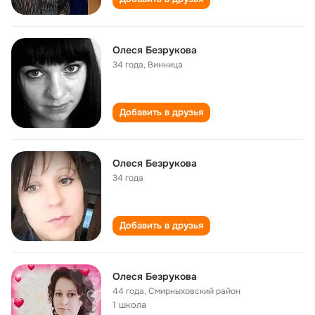
Олеся Безрукова
34 года
,
Винница
Добавить в друзья
Олеся Безрукова
34 года
Добавить в друзья
Олеся Безрукова
44 года
,
Смирныховский район
1 школа