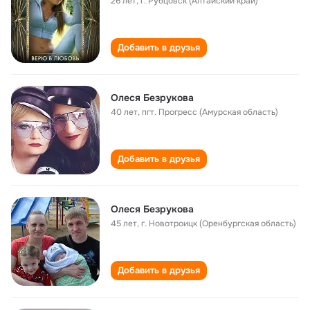
26 лет
,
г. Рубцовск (Алтайский край)
Добавить в друзья
Олеся Безрукова
40 лет
,
пгт. Прогресс (Амурская область)
Добавить в друзья
Олеся Безрукова
45 лет
,
г. Новотроицк (Оренбургская область)
Добавить в друзья