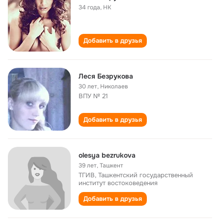
34 года
,
HK
Добавить в друзья
Леся Безрукова
30 лет
,
Николаев
ВПУ № 21
Добавить в друзья
olesya bezrukova
39 лет
,
Ташкент
ТГИВ, Ташкентский государственный
институт востоковедения
Добавить в друзья