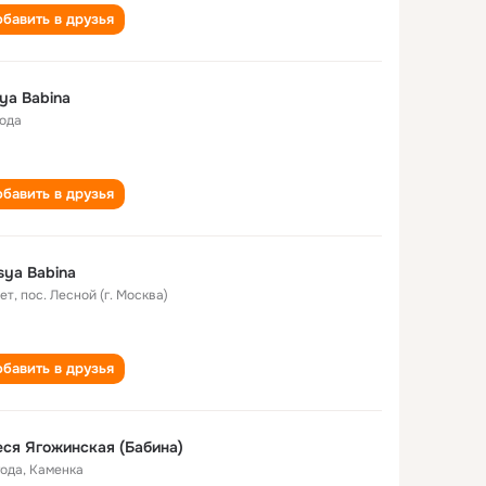
бавить в друзья
ya Babina
года
бавить в друзья
sya Babina
лет
,
пос. Лесной (г. Москва)
бавить в друзья
ся Ягожинская (Бабина)
года
,
Каменка