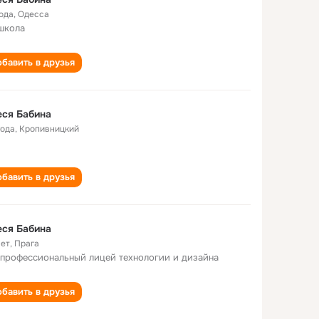
года
,
Одесса
школа
бавить в друзья
ся Бабина
года
,
Кропивницкий
бавить в друзья
ся Бабина
лет
,
Прага
 профессиональный лицей технологии и дизайна
бавить в друзья