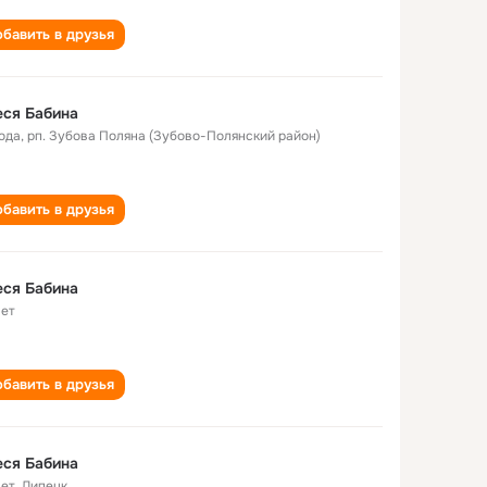
бавить в друзья
ся Бабина
года
,
рп. Зубова Поляна (Зубово-Полянский район)
бавить в друзья
ся Бабина
лет
бавить в друзья
ся Бабина
лет
,
Липецк