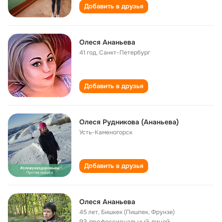
Добавить в друзья
Олеся Ананьева
41 год
,
Санкт-Петербург
Добавить в друзья
Олеся Рудникова (Ананьева)
Усть-Каменогорск
Добавить в друзья
Олеся Ананьева
45 лет
,
Бишкек (Пишпек, Фрунзе)
93 профессиональный лицей