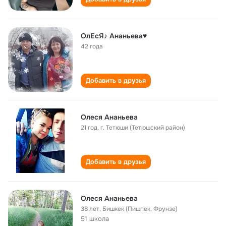
ОлЕсЯ♪ Ананьева♥
42 года
Добавить в друзья
Олеся Ананьева
21 год
,
г. Тетюши (Тетюшский район)
Добавить в друзья
Олеся Ананьева
38 лет
,
Бишкек (Пишпек, Фрунзе)
51 школа