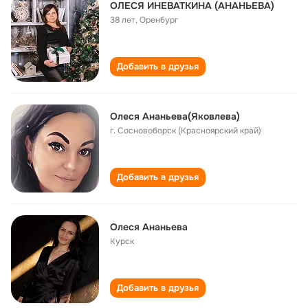
ОЛЕСЯ ИНЕВАТКИНА (АНАНЬЕВА)
38 лет
,
Оренбург
Добавить в друзья
Олеся Ананьева(Яковлева)
г. Сосновоборск (Красноярский край)
Добавить в друзья
Олеся Ананьева
Курск
Добавить в друзья