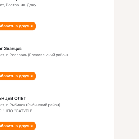
лет
,
Ростов-на-Дону
бавить в друзья
г Званцев
лет
,
г. Рославль (Рославльский район)
бавить в друзья
АНЦЕВ ОЛЕГ
лет
,
г. Рыбинск (Рыбинский район)
 "НПО "САТУРН"
бавить в друзья