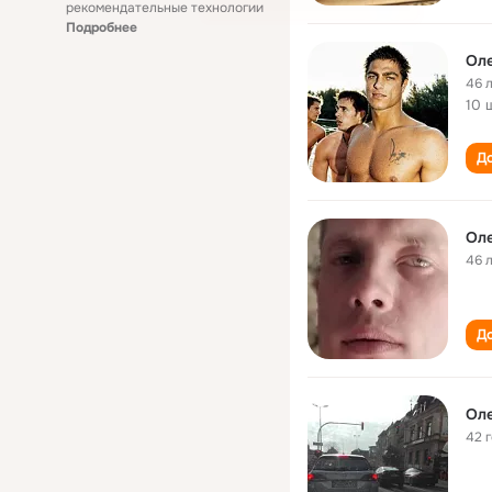
рекомендательные технологии
Подробнее
Оле
46 
10 
До
Оле
46 
До
Оле
42 