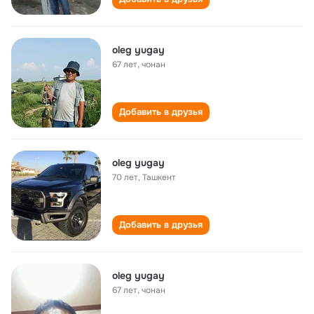
oleg yugay
67 лет
,
чонан
Добавить в друзья
oleg yugay
70 лет
,
Ташкент
Добавить в друзья
oleg yugay
67 лет
,
чонан