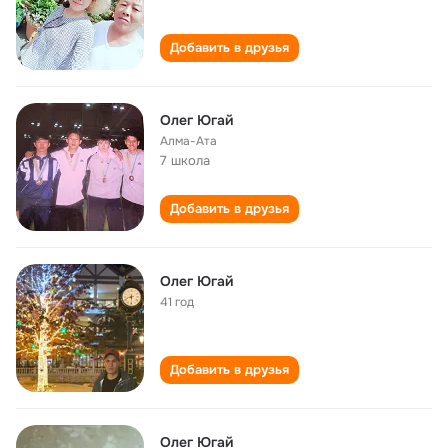
Добавить в друзья
Олег Югай
Алма-Ата
7 школа
Добавить в друзья
Олег Югай
41 год
Добавить в друзья
Олег Югай