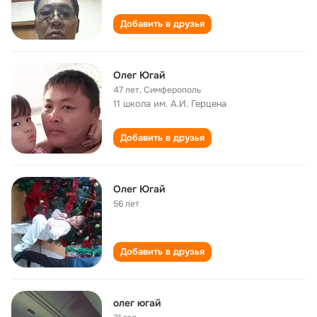
Добавить в друзья
Олег Югай
47 лет
,
Симферополь
11 школа им. А.И. Герцена
Добавить в друзья
Олег Югай
56 лет
Добавить в друзья
олег югай