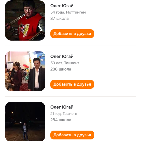
Олег Югай
54 года
,
Ноттингем
37 школа
Добавить в друзья
Олег Югай
50 лет
,
Ташкент
288 школа
Добавить в друзья
Олег Югай
21 год
,
Ташкент
284 школа
Добавить в друзья