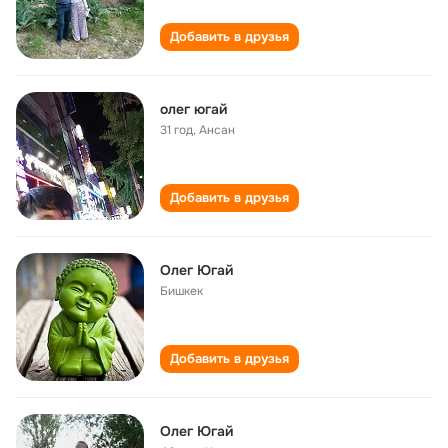
Добавить в друзья
олег югай
31 год
,
Ансан
Добавить в друзья
Олег Югай
Бишкек
Добавить в друзья
Олег Югай