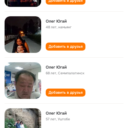
Добавить в друзья
Олег Югай
48 лет
,
намьянг
Добавить в друзья
Олег Югай
68 лет
,
Семипалатинск
Добавить в друзья
Олег Югай
57 лет
,
Уштобе