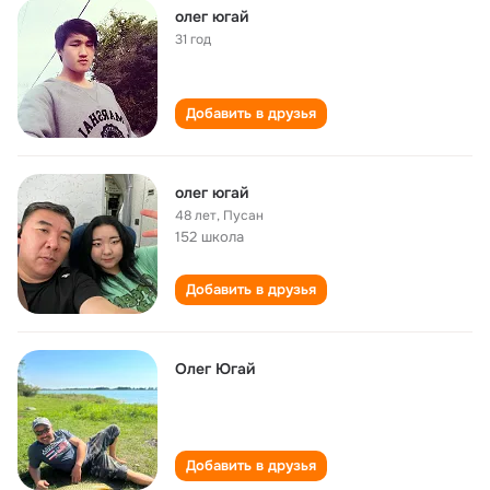
олег югай
31 год
Добавить в друзья
олег югай
48 лет
,
Пусан
152 школа
Добавить в друзья
Олег Югай
Добавить в друзья