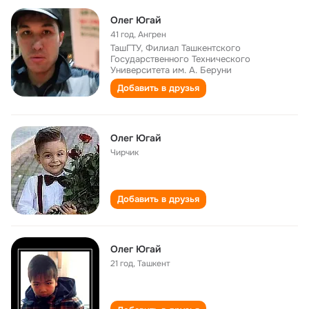
Олег Югай
41 год
,
Ангрен
ТашГТУ, Филиал Ташкентского
Государственного Технического
Университета им. А. Беруни
Добавить в друзья
Олег Югай
Чирчик
Добавить в друзья
Олег Югай
21 год
,
Ташкент