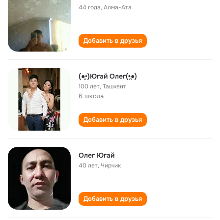
44 года
,
Алма-Ата
Добавить в друзья
(●̮̮•)Югай Олег(•̪●)
100 лет
,
Ташкент
6 школа
Добавить в друзья
Олег Югай
40 лет
,
Чирчик
Добавить в друзья