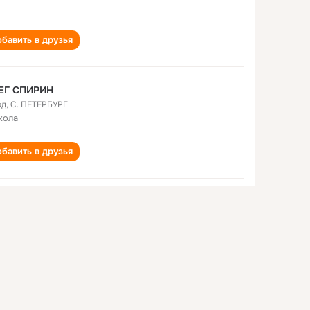
бавить в друзья
ЕГ СПИРИН
од
,
С. ПЕТЕРБУРГ
кола
бавить в друзья
г Спирин
лет
бавить в друзья