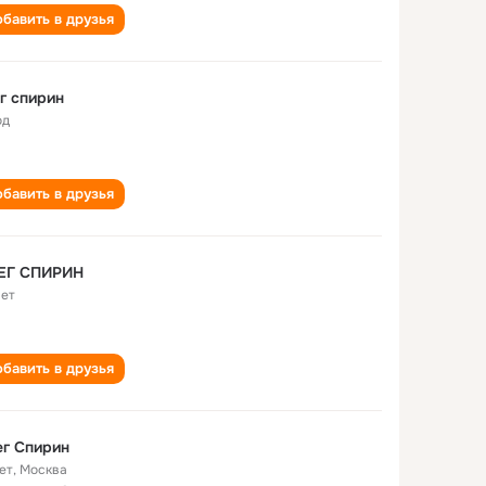
бавить в друзья
г спирин
од
бавить в друзья
ЕГ СПИРИН
лет
бавить в друзья
г Спирин
ет
,
Москва