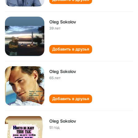
Oleg Sokolov
39 лет
Добавить в друзья
Oleg Sokolov
65 лет
Добавить в друзья
Oleg Sokolov
51 год