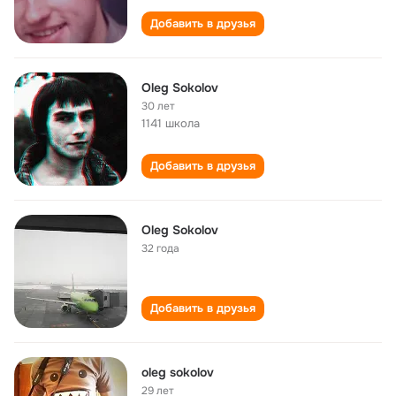
Добавить в друзья
Oleg Sokolov
30 лет
1141 школа
Добавить в друзья
Oleg Sokolov
32 года
Добавить в друзья
oleg sokolov
29 лет