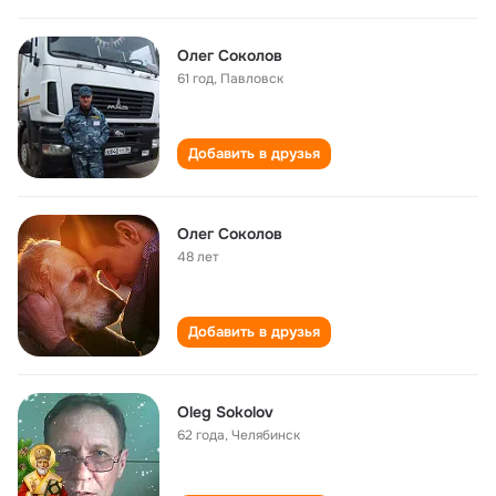
Олег Соколов
61 год
,
Павловск
Добавить в друзья
Олег Соколов
48 лет
Добавить в друзья
Oleg Sokolov
62 года
,
Челябинск