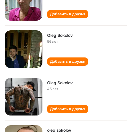
Добавить в друзья
Oleg Sokolov
56 лет
Добавить в друзья
Oleg Sokolov
45 лет
Добавить в друзья
oleg sokolov