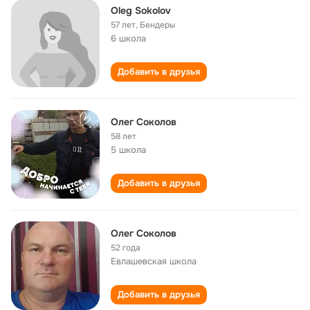
Oleg Sokolov
57 лет
,
Бендеры
6 школа
Добавить в друзья
Олег Соколов
58 лет
5 школа
Добавить в друзья
Олег Соколов
52 года
Евлашевская школа
Добавить в друзья