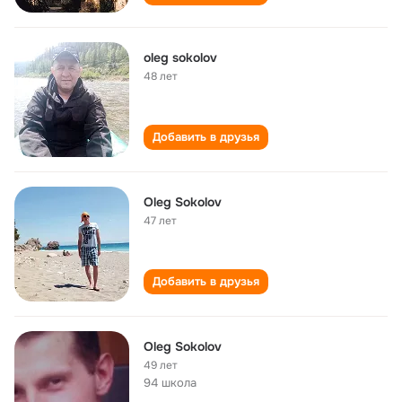
oleg sokolov
48 лет
Добавить в друзья
Oleg Sokolov
47 лет
Добавить в друзья
Oleg Sokolov
49 лет
94 школа