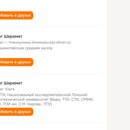
бавить в друзья
ег Шеремет
лет
,
г. Новокузнецк (Кемеровская область)
шинотейская средняя школа
бавить в друзья
ег Шеремет
лет
,
Юрга
ПУ, Национальный исследовательский Томский
итехнический университет (бывш. ТТИ, СТИ, СММИ,
, ТПИ им. С.М. Кирова , ТПУ)
бавить в друзья