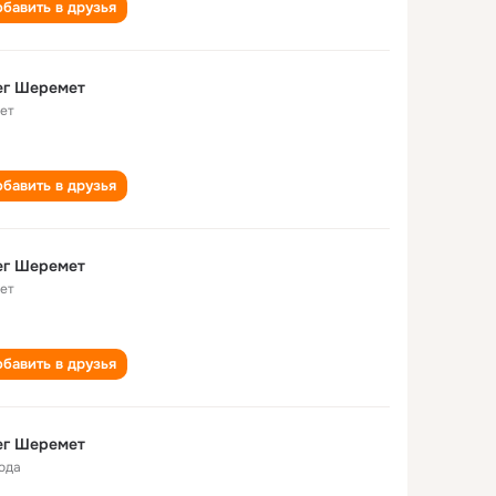
бавить в друзья
ег Шеремет
лет
бавить в друзья
ег Шеремет
лет
бавить в друзья
ег Шеремет
года