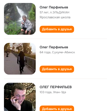
Олег Перфильев
57 лет
,
п.ЭЛЬДИКАН
Ярославская школа
Добавить в друзья
Олег Перфильев
64 года
,
Сухуми-Абинск
Добавить в друзья
ОЛЕГ ПЕРФИЛЬЕВ
103 года
,
Улан-Удэ
Добавить в друзья