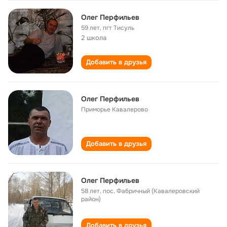
Олег Перфильев
59 лет
,
пгт Тисуль
2 школа
Добавить в друзья
Олег Перфильев
Приморье Кавалерово
Добавить в друзья
Олег Перфильев
58 лет
,
пос. Фабричный (Кавалеровский
район)
Добавить в друзья