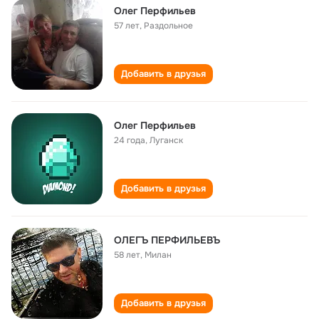
Олег Перфильев
57 лет
,
Раздольное
Добавить в друзья
Олег Перфильев
24 года
,
Луганск
Добавить в друзья
ОЛЕГЪ ПЕРФИЛЬЕВЪ
58 лет
,
Милан
Добавить в друзья