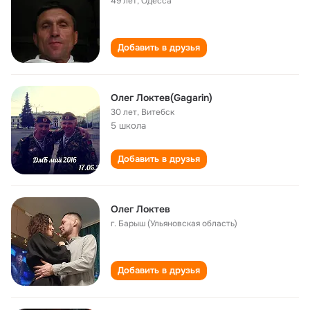
49 лет
,
Одесса
Добавить в друзья
Олег Локтев(Gagarin)
30 лет
,
Витебск
5 школа
Добавить в друзья
Олег Локтев
г. Барыш (Ульяновская область)
Добавить в друзья