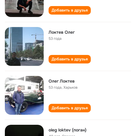
Добавить в друзья
Локтев Олег
53 года
Добавить в друзья
Олег Локтев
53 года
,
Харьков
Добавить в друзья
oleg loktev (поган)