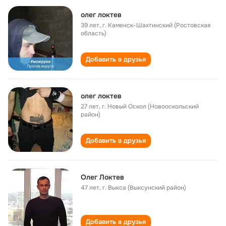
олег локтев
39 лет
,
г. Каменск-Шахтинский (Ростовская
область)
Добавить в друзья
олег локтев
27 лет
,
г. Новый Оскол (Новооскольский
район)
Добавить в друзья
Олег Локтев
47 лет
,
г. Выкса (Выксунский район)
Добавить в друзья