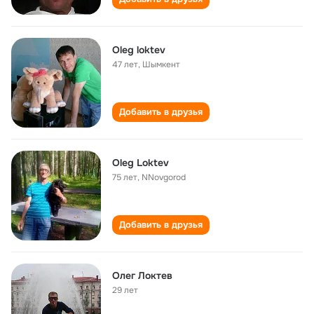
Oleg loktev
47 лет
,
Шымкент
Добавить в друзья
Oleg Loktev
75 лет
,
NNovgorod
Добавить в друзья
Олег Локтев
29 лет