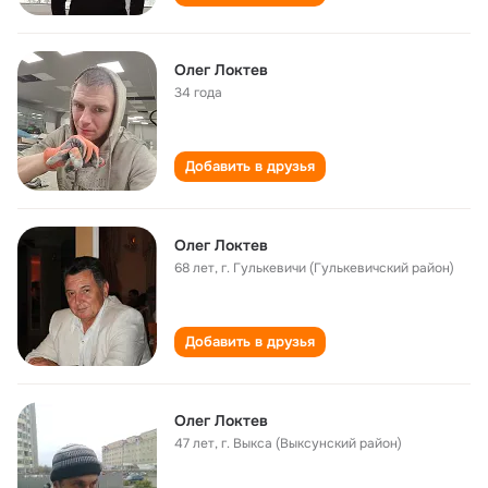
Олег Локтев
34 года
Добавить в друзья
Олег Локтев
68 лет
,
г. Гулькевичи (Гулькевичский район)
Добавить в друзья
Олег Локтев
47 лет
,
г. Выкса (Выксунский район)