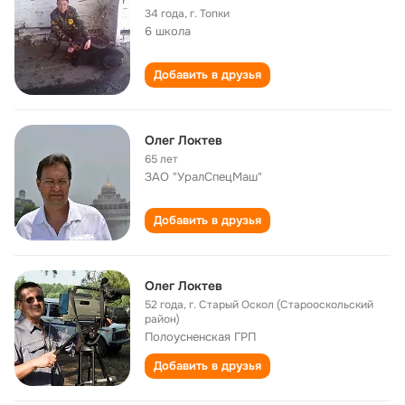
34 года
,
г. Топки
6 школа
Добавить в друзья
Олег Локтев
65 лет
ЗАО "УралСпецМаш"
Добавить в друзья
Олег Локтев
52 года
,
г. Старый Оскол (Старооскольский
район)
Полоусненская ГРП
Добавить в друзья