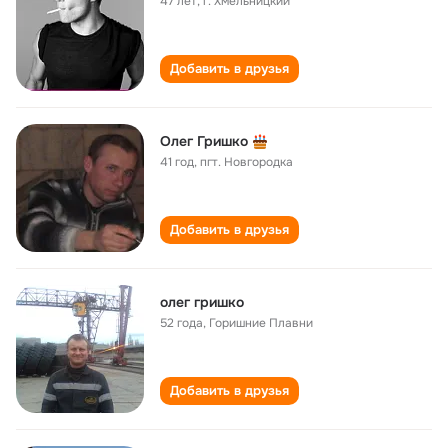
47 лет
,
г. Хмельницкий
Добавить в друзья
Олег Гришко
41 год
,
пгт. Новгородка
Добавить в друзья
олег гришко
52 года
,
Горишние Плавни
Добавить в друзья