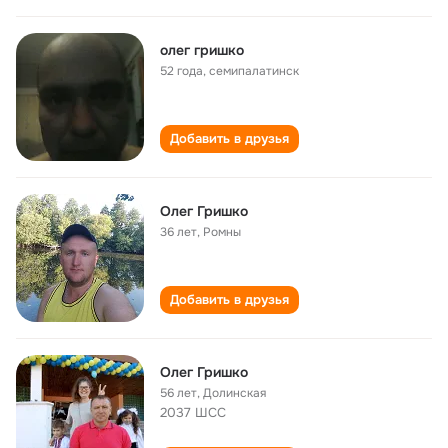
олег гришко
52 года
,
семипалатинск
Добавить в друзья
Олег Гришко
36 лет
,
Ромны
Добавить в друзья
Олег Гришко
56 лет
,
Долинская
2037 ШСС