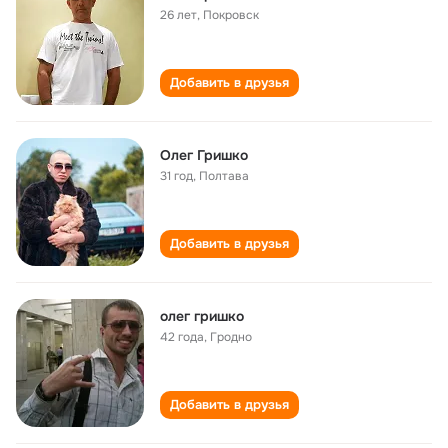
26 лет
,
Покровск
Добавить в друзья
Олег Гришко
31 год
,
Полтава
Добавить в друзья
олег гришко
42 года
,
Гродно
Добавить в друзья