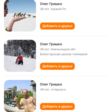
Олег Гришко
38 лет
,
Кривий Рiг
Добавить в друзья
Олег Гришко
38 лет
,
Хмельницкая обл
Белогорская школа-гимназия
Добавить в друзья
Олег Гришко
49 лет
,
м.Черкаси
Добавить в друзья