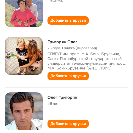
Мецамор
Добавить в друзья
Григорян Олег
23 года
,
Гянджа (Кировабад)
СПбГУТ им. проф. М.А. Бонч-Бруевича,
Санкт-Петербургский государственный
университет телекоммуникаций им. проф.
М.А. Бонч-Бруевича (бывш. ЛЭИС)
Добавить в друзья
Олег Григорян
46 лет
Добавить в друзья