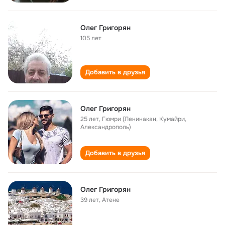
Олег Григорян
105 лет
Добавить в друзья
Олег Григорян
25 лет
,
Гюмри (Ленинакан, Кумайри,
Александрополь)
Добавить в друзья
Олег Григорян
39 лет
,
Атене