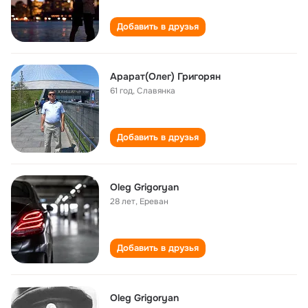
Добавить в друзья
Арарат(Олег) Григорян
61 год
,
Славянка
Добавить в друзья
Oleg Grigoryan
28 лет
,
Ереван
Добавить в друзья
Oleg Grigoryan